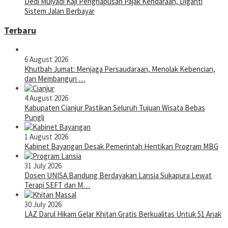
Dedi Mulyadi Kaji Penghapusan Pajak Kendaraan, Diganti
Sistem Jalan Berbayar
Terbaru
6 August 2026
Khutbah Jumat: Menjaga Persaudaraan, Menolak Kebencian,
dan Membangun …
4 August 2026
Kabupaten Cianjur Pastikan Seluruh Tujuan Wisata Bebas
Pungli
1 August 2026
Kabinet Bayangan Desak Pemerintah Hentikan Program MBG
31 July 2026
Dosen UNISA Bandung Berdayakan Lansia Sukapura Lewat
Terapi SEFT dan M…
30 July 2026
LAZ Darul Hikam Gelar Khitan Gratis Berkualitas Untuk 51 Anak