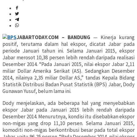
JABARTODAY.COM – BANDUNG
— Kinerja kurang
positif, terutama dalam hal ekspor, dicatat Jabar pada
periode Januari tahun ini. Selama Januari 2015, ekspor
Jabar merosot 10,38 persen lebih rendah daripada realisasi
Desember 2014. “Pada Januari 2015, nilai ekspor Jabar 2,11
miliar Dollar Amerika Serikat (AS). Sedangkan Desember
2014, nilainya 2,35 miliar Dollar AS,” tandas Kepala Bidang
Statistik Distribusi Badan Pusat Statistik (BPS) Jabar, Dody
Gunawan Yusuf, belum lama ini.
Dody menjelaskan, ada beberapa hal yang menyebabkan
ekspor Jabar pada Januari 2015 lebih rendah daripada
Desember 2014. Menurutnya, kondisi itu disebabkan ekspor
non-migas yang drop 11,10 persen. Selama Januari 2015,
komoditi non-migas berkontribusi besar pada total ekspor
Jabar, yaitu 96,25 persen. “Pada Desember 2014, nilai ekspor