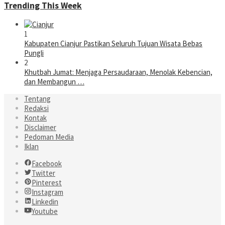
Trending This Week
1
Kabupaten Cianjur Pastikan Seluruh Tujuan Wisata Bebas
Pungli
2
Khutbah Jumat: Menjaga Persaudaraan, Menolak Kebencian,
dan Membangun …
Tentang
Redaksi
Kontak
Disclaimer
Pedoman Media
Iklan
Facebook
Twitter
Pinterest
Instagram
Linkedin
Youtube