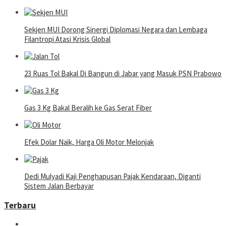
Sekjen MUI Dorong Sinergi Diplomasi Negara dan Lembaga
Filantropi Atasi Krisis Global
23 Ruas Tol Bakal Di Bangun di Jabar yang Masuk PSN Prabowo
Gas 3 Kg Bakal Beralih ke Gas Serat Fiber
Efek Dolar Naik, Harga Oli Motor Melonjak
Dedi Mulyadi Kaji Penghapusan Pajak Kendaraan, Diganti
Sistem Jalan Berbayar
Terbaru