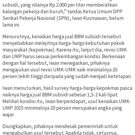
subsidi, yang nilainya Rp 2.000 per liter memberatkan
kalangan pekerja dan buruh,” tandas Ketua Umum DPP
Serikat Pekerja Nasional (SPN), Iwan Kusmawan, belum
lama ini.
Menurutnya, kenaikan harga jual BBM subsidi tersebut
menyebabkan melejitnya harga-harga kebutuhan pokok
masyarakat (kepokmas). Karena itu, lanjut dia, revisi UMK
dan UMP harus sesuai perkembangan kondisi. Berkenaan
dengan hal tersebut, Iwan menegaskan, pihaknya
mengajukan usul revisi UMK-UMK naik minimalnya 20
persen lebih tinggi daripada yang sudah menjadi ketetapan.
Iwan menuturkan, hasil survey harga-harga kepokmas pasca
naiknya harga jual BBM subsidi sebesar 1,5-2 kali lipat.
Melihat kondisi itu, Iwan berpendapat, usul kenaikan UMK-
UMP 2015 minimalnya 20 persen merupakan angka yang
wajar.
Diungkapkan, pihaknya mendesak pemerintah untuk
mengabulkan usul tersebut. Apabila tidak, cetusnya,