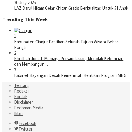
30 July 2026
LAZ Darul Hikam Gelar Khitan Gratis Berkualitas Untuk 51 Anak
Trending This Week
1
Kabupaten Cianjur Pastikan Seluruh Tujuan Wisata Bebas
Pungli
2
Khutbah Jumat: Menjaga Persaudaraan, Menolak Kebencian,
dan Membangun …
3
Kabinet Bayangan Desak Pemerintah Hentikan Program MBG
Tentang
Redaksi
Kontak
Disclaimer
Pedoman Media
Iklan
Facebook
Twitter