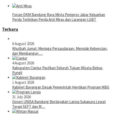
Forum DKM Bandung Raya Minta Pemprov Jabar Keluarkan
Perda Terbitkan Perda Anti Miras dan Larangan LGBT
Terbaru
6 August 2026
Khutbah Jumat: Menjaga Persaudaraan, Menolak Kebencian,
dan Membangun …
4 August 2026
Kabupaten Cianjur Pastikan Seluruh Tujuan Wisata Bebas
Pungli
1 August 2026
Kabinet Bayangan Desak Pemerintah Hentikan Program MBG
31 July 2026
Dosen UNISA Bandung Berdayakan Lansia Sukapura Lewat
Terapi SEFT dan M…