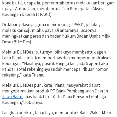
kondisi itu, ucap dia, pemerintah terus melakukan beragam
upaya. Antara lain, membentuk Tim Percepatan Akses
Keuangan Daerah (TPAKD).
Di Jabar, jelasnya, guna mendukung TPAKD, pihaknya
melakukan sejumlah upaya. Di antaranya, ucapnya,
meningkatkan peran dan badan hukum Badan Usaha Milik
Desa (BUMDes).
Melalui BUMDes, tuturnya, pihaknya membentuk agen
Laku Pandai untuk memperluas dan mempermudah akses
keuangan. “Hasilnya, positif. Hingga kini, ada 5 agen Laku
Pandai. Total rekeningnya sudah mencapai ribuan nomor
rekening,” kata Triana.
Melalui BUMDes pun, kata Triana, masyarakat dapat
mengoptimalkan produk PT Bank Pembangunan Daerah
Jawa Barat
alias bank bjb. “Yaitu Dana Pensiun Lembaga
Keuangan,” sebutnya.
Langkah berikut, lanjutnya, membentuk Bank Wakaf Mikro