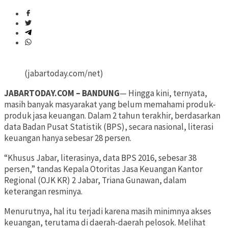
(jabartoday.com/net)
JABARTODAY.COM – BANDUNG
— Hingga kini, ternyata,
masih banyak masyarakat yang belum memahami produk-
produk jasa keuangan. Dalam 2 tahun terakhir, berdasarkan
data Badan Pusat Statistik (BPS), secara nasional, literasi
keuangan hanya sebesar 28 persen.
“Khusus Jabar, literasinya, data BPS 2016, sebesar 38
persen,” tandas Kepala Otoritas Jasa Keuangan Kantor
Regional (OJK KR) 2 Jabar, Triana Gunawan, dalam
keterangan resminya.
Menurutnya, hal itu terjadi karena masih minimnya akses
keuangan, terutama di daerah-daerah pelosok. Melihat