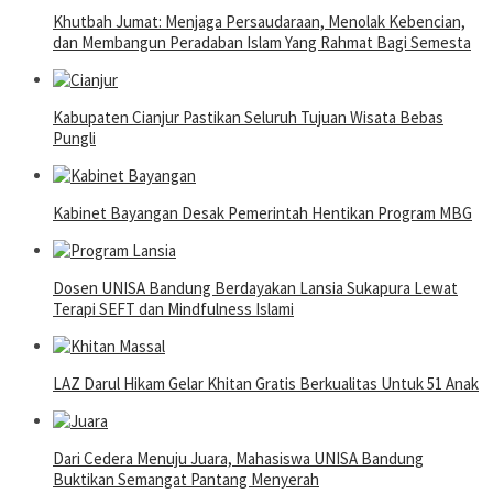
Khutbah Jumat: Menjaga Persaudaraan, Menolak Kebencian,
dan Membangun Peradaban Islam Yang Rahmat Bagi Semesta
Kabupaten Cianjur Pastikan Seluruh Tujuan Wisata Bebas
Pungli
Kabinet Bayangan Desak Pemerintah Hentikan Program MBG
Dosen UNISA Bandung Berdayakan Lansia Sukapura Lewat
Terapi SEFT dan Mindfulness Islami
LAZ Darul Hikam Gelar Khitan Gratis Berkualitas Untuk 51 Anak
Dari Cedera Menuju Juara, Mahasiswa UNISA Bandung
Buktikan Semangat Pantang Menyerah