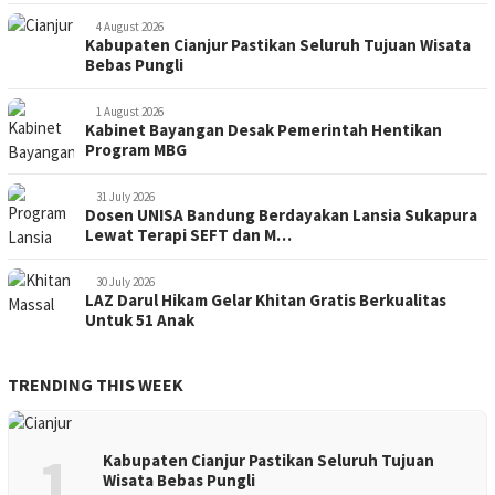
4 August 2026
Kabupaten Cianjur Pastikan Seluruh Tujuan Wisata
Bebas Pungli
1 August 2026
Kabinet Bayangan Desak Pemerintah Hentikan
Program MBG
31 July 2026
Dosen UNISA Bandung Berdayakan Lansia Sukapura
Lewat Terapi SEFT dan M…
30 July 2026
LAZ Darul Hikam Gelar Khitan Gratis Berkualitas
Untuk 51 Anak
TRENDING THIS WEEK
1
Kabupaten Cianjur Pastikan Seluruh Tujuan
Wisata Bebas Pungli