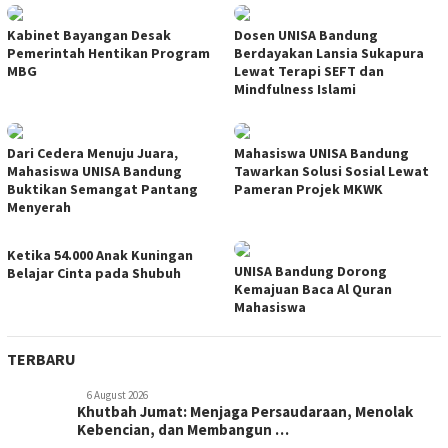
Kabinet Bayangan Desak
Dosen UNISA Bandung
Pemerintah Hentikan Program
Berdayakan Lansia Sukapura
MBG
Lewat Terapi SEFT dan
Mindfulness Islami
Dari Cedera Menuju Juara,
Mahasiswa UNISA Bandung
Mahasiswa UNISA Bandung
Tawarkan Solusi Sosial Lewat
Buktikan Semangat Pantang
Pameran Projek MKWK
Menyerah
Ketika 54.000 Anak Kuningan
UNISA Bandung Dorong
Belajar Cinta pada Shubuh
Kemajuan Baca Al Quran
Mahasiswa
TERBARU
6 August 2026
Khutbah Jumat: Menjaga Persaudaraan, Menolak
Kebencian, dan Membangun …