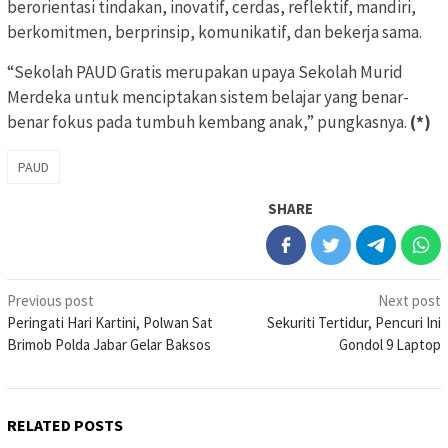
berorientasi tindakan, inovatif, cerdas, reflektif, mandiri,
berkomitmen, berprinsip, komunikatif, dan bekerja sama.
“Sekolah PAUD Gratis merupakan upaya Sekolah Murid
Merdeka untuk menciptakan sistem belajar yang benar-
benar fokus pada tumbuh kembang anak,” pungkasnya.
(*)
PAUD
SHARE
Post
Previous post
Next post
Peringati Hari Kartini, Polwan Sat
Sekuriti Tertidur, Pencuri Ini
navigation
Brimob Polda Jabar Gelar Baksos
Gondol 9 Laptop
RELATED POSTS