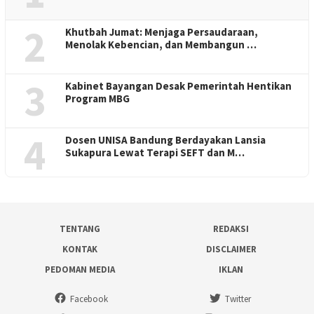
2
Khutbah Jumat: Menjaga Persaudaraan,
Menolak Kebencian, dan Membangun …
3
Kabinet Bayangan Desak Pemerintah Hentikan
Program MBG
4
Dosen UNISA Bandung Berdayakan Lansia
Sukapura Lewat Terapi SEFT dan M…
TENTANG
REDAKSI
KONTAK
DISCLAIMER
PEDOMAN MEDIA
IKLAN
Facebook
Twitter