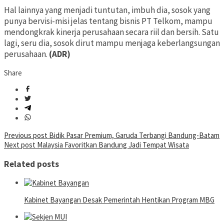
Hal lainnya yang menjadi tuntutan, imbuh dia, sosok yang
punya bervisi-misi jelas tentang bisnis PT Telkom, mampu
mendongkrak kinerja perusahaan secara riil dan bersih. Satu
lagi, seru dia, sosok dirut mampu menjaga keberlangsungan
perusahaan.
(ADR)
Share
Post
Previous post
Bidik Pasar Premium, Garuda Terbangi Bandung-Batam
Next post
Malaysia Favoritkan Bandung Jadi Tempat Wisata
navigation
Related posts
Kabinet Bayangan Desak Pemerintah Hentikan Program MBG