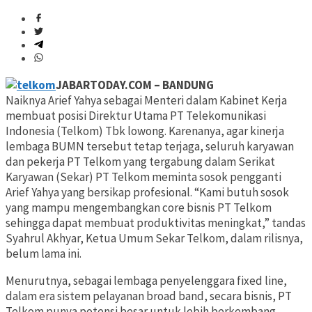
JABARTODAY.COM – BANDUNG
Naiknya Arief Yahya sebagai Menteri dalam Kabinet Kerja
membuat posisi Direktur Utama PT Telekomunikasi
Indonesia (Telkom) Tbk lowong. Karenanya, agar kinerja
lembaga BUMN tersebut tetap terjaga, seluruh karyawan
dan pekerja PT Telkom yang tergabung dalam Serikat
Karyawan (Sekar) PT Telkom meminta sosok pengganti
Arief Yahya yang bersikap profesional. “Kami butuh sosok
yang mampu mengembangkan core bisnis PT Telkom
sehingga dapat membuat produktivitas meningkat,” tandas
Syahrul Akhyar, Ketua Umum Sekar Telkom, dalam rilisnya,
belum lama ini.
Menurutnya, sebagai lembaga penyelenggara fixed line,
dalam era sistem pelayanan broad band, secara bisnis, PT
Telkom punya potensi besar untuk lebih berkembang.