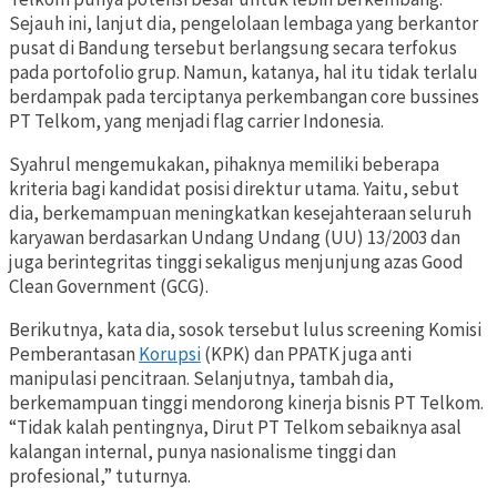
Sejauh ini, lanjut dia, pengelolaan lembaga yang berkantor
pusat di Bandung tersebut berlangsung secara terfokus
pada portofolio grup. Namun, katanya, hal itu tidak terlalu
berdampak pada terciptanya perkembangan core bussines
PT Telkom, yang menjadi flag carrier Indonesia.
Syahrul mengemukakan, pihaknya memiliki beberapa
kriteria bagi kandidat posisi direktur utama. Yaitu, sebut
dia, berkemampuan meningkatkan kesejahteraan seluruh
karyawan berdasarkan Undang Undang (UU) 13/2003 dan
juga berintegritas tinggi sekaligus menjunjung azas Good
Clean Government (GCG).
Berikutnya, kata dia, sosok tersebut lulus screening Komisi
Pemberantasan
Korupsi
(KPK) dan PPATK juga anti
manipulasi pencitraan. Selanjutnya, tambah dia,
berkemampuan tinggi mendorong kinerja bisnis PT Telkom.
“Tidak kalah pentingnya, Dirut PT Telkom sebaiknya asal
kalangan internal, punya nasionalisme tinggi dan
profesional,” tuturnya.