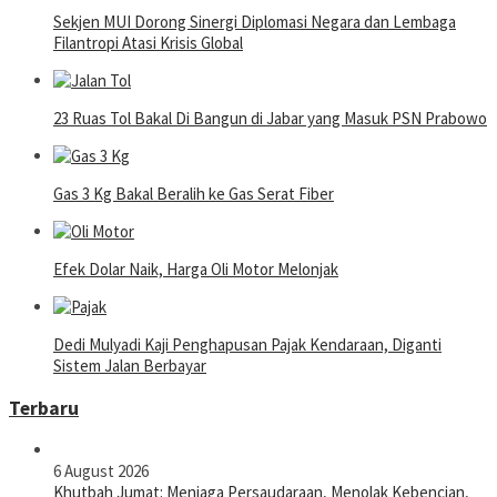
Sekjen MUI Dorong Sinergi Diplomasi Negara dan Lembaga
Filantropi Atasi Krisis Global
23 Ruas Tol Bakal Di Bangun di Jabar yang Masuk PSN Prabowo
Gas 3 Kg Bakal Beralih ke Gas Serat Fiber
Efek Dolar Naik, Harga Oli Motor Melonjak
Dedi Mulyadi Kaji Penghapusan Pajak Kendaraan, Diganti
Sistem Jalan Berbayar
Terbaru
6 August 2026
Khutbah Jumat: Menjaga Persaudaraan, Menolak Kebencian,