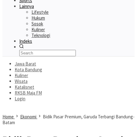
Sports
Lainnya
Lifestyle
Hukum
Sosok
Kuliner
Teknologi
Indeks
Jawa Barat
Kota Bandung
Kuliner
Wisata
Katalisnet
RKSB Maja FM
Login
Home
Ekonomi
Bidik Pasar Premium, Garuda Terbangi Bandung-
Batam