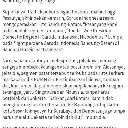
Bandung tergolong tinggi.
Sepertinya, traffick penerbangan tersebut makin tinggi.
Pasalnya, akhir pekan kemarin, Garuda Indonesia resmi
mengoperasikan rute Bandung-Batam. “Pasar yang kami
bidik adalah segmen premium,” tandas Vice Presiden
Domestic Region II Garuda Indonesia, Nicodemus P Lampe,
pada flight perdana Garuda Indonesia Bandung-Batam di
Bandara Husein Sastranegara.
Nico, sapaan akrabnya, melanjutkan, pihaknya memang
sengaja membidik kalangan atau pasar premium. Alasannya,
jelas dia, segmen pasar tersebut terbuka pada rute terbaru
maskapai milik BUMN itu. Pertimbangan lainnya, tambah
dia, konsumen dapat meneruskan perjalanannya ke negara
tetangga, yaitu Singapura dan Malaysia, tanpa harus
bertolak dari Jakarta. “Bahkan, dari Batam, kami tidak
menghubungkan rute tersebut ke Bandung, tetapi kota-
kota besar lainnya, yaitu Surabaya dan Denpasar, juga tanpa
harus melalui Jakarta terlebih dahulu,” imbuh dia.