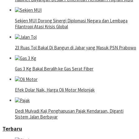
Sekjen MUI Dorong Sinergi Diplomasi Negara dan Lembaga
Filantropi Atasi Krisis Global
23 Ruas Tol Bakal Di Bangun di Jabar yang Masuk PSN Prabowo
Gas 3 Kg Bakal Beralih ke Gas Serat Fiber
Efek Dolar Naik, Harga Oli Motor Melonjak
Dedi Mulyadi Kaji Penghapusan Pajak Kendaraan, Diganti
Sistem Jalan Berbayar
Terbaru