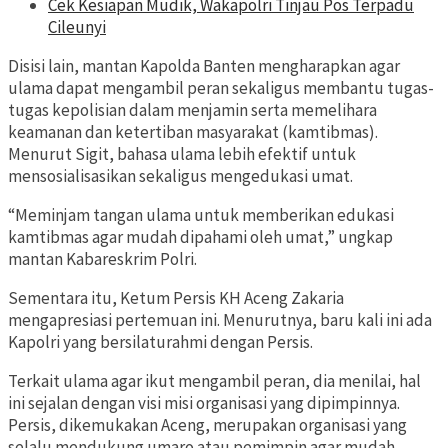
Cek Kesiapan Mudik, Wakapolri Tinjau Pos Terpadu
Cileunyi
Disisi lain, mantan Kapolda Banten mengharapkan agar
ulama dapat mengambil peran sekaligus membantu tugas-
tugas kepolisian dalam menjamin serta memelihara
keamanan dan ketertiban masyarakat (kamtibmas).
Menurut Sigit, bahasa ulama lebih efektif untuk
mensosialisasikan sekaligus mengedukasi umat.
“Meminjam tangan ulama untuk memberikan edukasi
kamtibmas agar mudah dipahami oleh umat,” ungkap
mantan Kabareskrim Polri.
Sementara itu, Ketum Persis KH Aceng Zakaria
mengapresiasi pertemuan ini. Menurutnya, baru kali ini ada
Kapolri yang bersilaturahmi dengan Persis.
Terkait ulama agar ikut mengambil peran, dia menilai, hal
ini sejalan dengan visi misi organisasi yang dipimpinnya.
Persis, dikemukakan Aceng, merupakan organisasi yang
selalu mendukung umaro atau pemimpin agar mudah