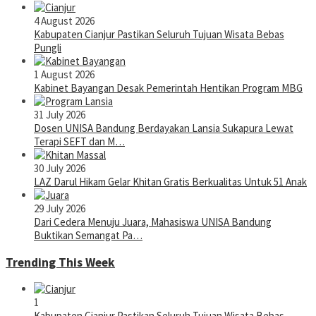
4 August 2026
Kabupaten Cianjur Pastikan Seluruh Tujuan Wisata Bebas
Pungli
1 August 2026
Kabinet Bayangan Desak Pemerintah Hentikan Program MBG
31 July 2026
Dosen UNISA Bandung Berdayakan Lansia Sukapura Lewat
Terapi SEFT dan M…
30 July 2026
LAZ Darul Hikam Gelar Khitan Gratis Berkualitas Untuk 51 Anak
29 July 2026
Dari Cedera Menuju Juara, Mahasiswa UNISA Bandung
Buktikan Semangat Pa…
Trending This Week
1
Kabupaten Cianjur Pastikan Seluruh Tujuan Wisata Bebas