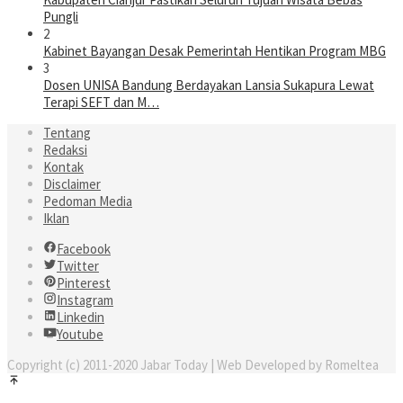
Pungli
2
Kabinet Bayangan Desak Pemerintah Hentikan Program MBG
3
Dosen UNISA Bandung Berdayakan Lansia Sukapura Lewat
Terapi SEFT dan M…
Tentang
Redaksi
Kontak
Disclaimer
Pedoman Media
Iklan
Facebook
Twitter
Pinterest
Instagram
Linkedin
Youtube
Copyright (c) 2011-2020 Jabar Today | Web Developed by Romeltea