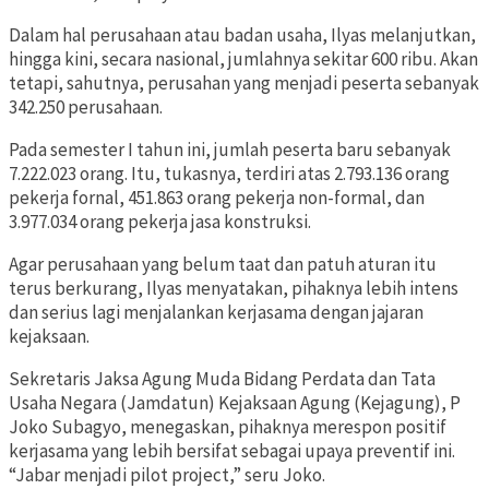
Dalam hal perusahaan atau badan usaha, Ilyas melanjutkan,
hingga kini, secara nasional, jumlahnya sekitar 600 ribu. Akan
tetapi, sahutnya, perusahan yang menjadi peserta sebanyak
342.250 perusahaan.
Pada semester I tahun ini, jumlah peserta baru sebanyak
7.222.023 orang. Itu, tukasnya, terdiri atas 2.793.136 orang
pekerja fornal, 451.863 orang pekerja non-formal, dan
3.977.034 orang pekerja jasa konstruksi.
Agar perusahaan yang belum taat dan patuh aturan itu
terus berkurang, Ilyas menyatakan, pihaknya lebih intens
dan serius lagi menjalankan kerjasama dengan jajaran
kejaksaan.
Sekretaris Jaksa Agung Muda Bidang Perdata dan Tata
Usaha Negara (Jamdatun) Kejaksaan Agung (Kejagung), P
Joko Subagyo, menegaskan, pihaknya merespon positif
kerjasama yang lebih bersifat sebagai upaya preventif ini.
“Jabar menjadi pilot project,” seru Joko.