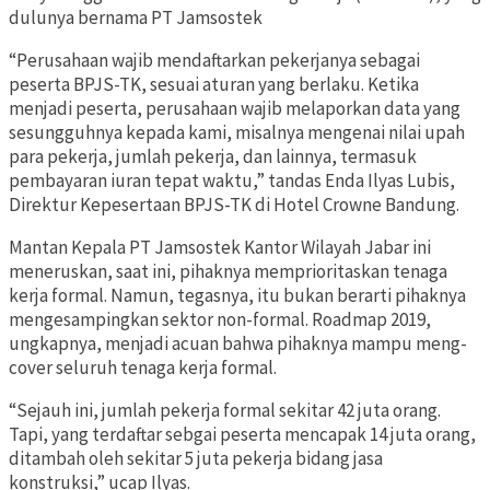
dulunya bernama PT Jamsostek
“Perusahaan wajib mendaftarkan pekerjanya sebagai
peserta BPJS-TK, sesuai aturan yang berlaku. Ketika
menjadi peserta, perusahaan wajib melaporkan data yang
sesungguhnya kepada kami, misalnya mengenai nilai upah
para pekerja, jumlah pekerja, dan lainnya, termasuk
pembayaran iuran tepat waktu,” tandas Enda Ilyas Lubis,
Direktur Kepesertaan BPJS-TK di Hotel Crowne Bandung.
Mantan Kepala PT Jamsostek Kantor Wilayah Jabar ini
meneruskan, saat ini, pihaknya memprioritaskan tenaga
kerja formal. Namun, tegasnya, itu bukan berarti pihaknya
mengesampingkan sektor non-formal. Roadmap 2019,
ungkapnya, menjadi acuan bahwa pihaknya mampu meng-
cover seluruh tenaga kerja formal.
“Sejauh ini, jumlah pekerja formal sekitar 42 juta orang.
Tapi, yang terdaftar sebgai peserta mencapak 14 juta orang,
ditambah oleh sekitar 5 juta pekerja bidang jasa
konstruksi,” ucap Ilyas.