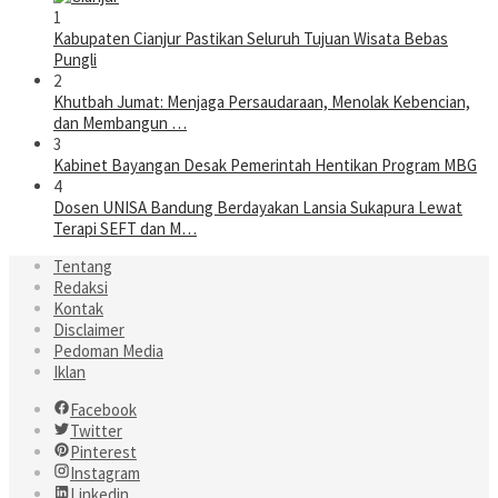
1
Kabupaten Cianjur Pastikan Seluruh Tujuan Wisata Bebas
Pungli
2
Khutbah Jumat: Menjaga Persaudaraan, Menolak Kebencian,
dan Membangun …
3
Kabinet Bayangan Desak Pemerintah Hentikan Program MBG
4
Dosen UNISA Bandung Berdayakan Lansia Sukapura Lewat
Terapi SEFT dan M…
Tentang
Redaksi
Kontak
Disclaimer
Pedoman Media
Iklan
Facebook
Twitter
Pinterest
Instagram
Linkedin