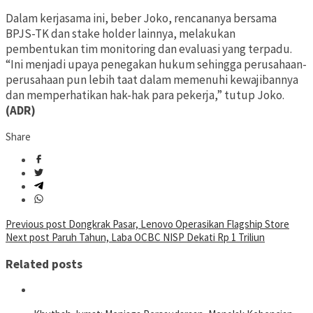
Dalam kerjasama ini, beber Joko, rencananya bersama
BPJS-TK dan stake holder lainnya, melakukan
pembentukan tim monitoring dan evaluasi yang terpadu.
“Ini menjadi upaya penegakan hukum sehingga perusahaan-
perusahaan pun lebih taat dalam memenuhi kewajibannya
dan memperhatikan hak-hak para pekerja,” tutup Joko.
(ADR)
Share
Post
Previous post
Dongkrak Pasar, Lenovo Operasikan Flagship Store
Next post
Paruh Tahun, Laba OCBC NISP Dekati Rp 1 Triliun
navigation
Related posts