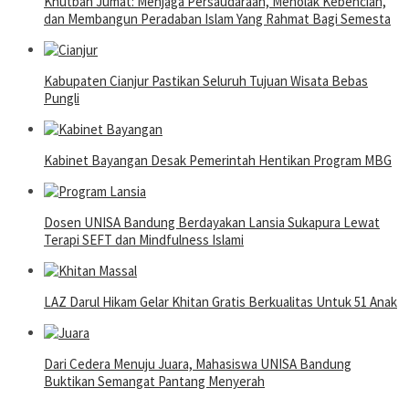
Khutbah Jumat: Menjaga Persaudaraan, Menolak Kebencian,
dan Membangun Peradaban Islam Yang Rahmat Bagi Semesta
Kabupaten Cianjur Pastikan Seluruh Tujuan Wisata Bebas
Pungli
Kabinet Bayangan Desak Pemerintah Hentikan Program MBG
Dosen UNISA Bandung Berdayakan Lansia Sukapura Lewat
Terapi SEFT dan Mindfulness Islami
LAZ Darul Hikam Gelar Khitan Gratis Berkualitas Untuk 51 Anak
Dari Cedera Menuju Juara, Mahasiswa UNISA Bandung
Buktikan Semangat Pantang Menyerah