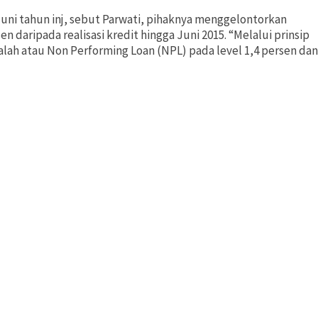
Juni tahun inj, sebut Parwati, pihaknya menggelontorkan
sen daripada realisasi kredit hingga Juni 2015. “Melalui prinsip
lah atau Non Performing Loan (NPL) pada level 1,4 persen dan