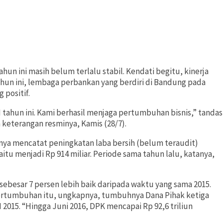
ahun ini masih belum terlalu stabil. Kendati begitu, kinerja
ahun ini, lembaga perbankan yang berdiri di Bandung pada
 positif.
 tahun ini. Kami berhasil menjaga pertumbuhan bisnis,” tandas
 keterangan resminya, Kamis (28/7).
ya mencatat peningkatan laba bersih (belum teraudit)
aitu menjadi Rp 914 miliar. Periode sama tahun lalu, katanya,
ebesar 7 persen lebih baik daripada waktu yang sama 2015.
. Pertumbuhan itu, ungkapnya, tumbuhnya Dana Pihak ketiga
I 2015. “Hingga Juni 2016, DPK mencapai Rp 92,6 triliun