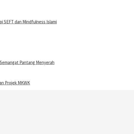
i SEFT dan Mindfulness Islami
n Semangat Pantang Menyerah
ran Projek MKWK