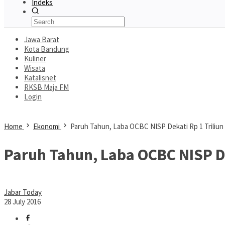
Indeks
Jawa Barat
Kota Bandung
Kuliner
Wisata
Katalisnet
RKSB Maja FM
Login
Home
Ekonomi
Paruh Tahun, Laba OCBC NISP Dekati Rp 1 Triliun
Paruh Tahun, Laba OCBC NISP De
Jabar Today
28 July 2016