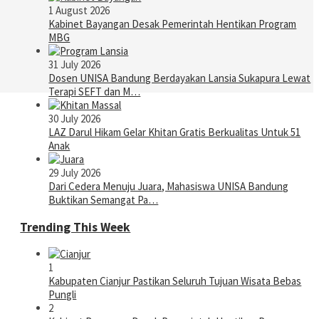
1 August 2026
Kabinet Bayangan Desak Pemerintah Hentikan Program
MBG
31 July 2026
Dosen UNISA Bandung Berdayakan Lansia Sukapura Lewat
Terapi SEFT dan M…
30 July 2026
LAZ Darul Hikam Gelar Khitan Gratis Berkualitas Untuk 51
Anak
29 July 2026
Dari Cedera Menuju Juara, Mahasiswa UNISA Bandung
Buktikan Semangat Pa…
Trending This Week
1
Kabupaten Cianjur Pastikan Seluruh Tujuan Wisata Bebas
Pungli
2