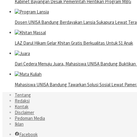
Kabinet Bayangan Desak Pemerintah Hentikan Program MBG
Dosen UNISA Bandung Berdayakan Lansia Sukapura Lewat Terap
LAZ Darul Hikam Gelar Khitan Gratis Berkualitas Untuk 51 Anak
Dari Cedera Menuju Juara, Mahasiswa UNISA Bandung Buktika
Mahasiswa UNISA Bandung Tawarkan Solusi Sosial Lewat Pame
Tentang
Redaksi
Kontak
Disclaimer
Pedoman Media
Iklan
Facebook