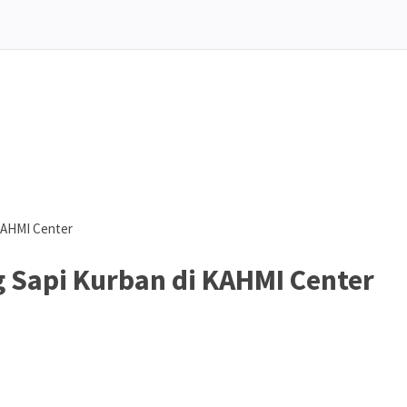
KAHMI Center
 Sapi Kurban di KAHMI Center