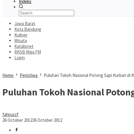
Indeks
Jawa Barat
Kota Bandung
Kuliner
Wisata
Katalisnet
RKSB Maja FM
Login
Home
Peristiwa
Puluhan Tokoh Nasional Potong Sapi Kurban di 
Puluhan Tokoh Nasional Potong
fahruszf
26 October 2012
26 October 2012