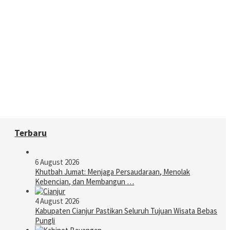
Terbaru
6 August 2026
Khutbah Jumat: Menjaga Persaudaraan, Menolak
Kebencian, dan Membangun …
4 August 2026
Kabupaten Cianjur Pastikan Seluruh Tujuan Wisata Bebas
Pungli