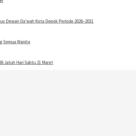
el
gurus Dewan Da’wah Kota Depok Periode 2026–2031
ang Semua Wanita
6 Jatuh Hari Sabtu 21 Maret