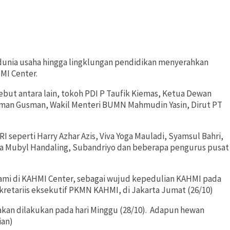
 dunia usaha hingga lingklungan pendidikan menyerahkan
MI Center.
sebut antara lain, tokoh PDI P Taufik Kiemas, Ketua Dewan
Irman Gusman, Wakil Menteri BUMN Mahmudin Yasin, Dirut PT
 seperti Harry Azhar Azis, Viva Yoga Mauladi, Syamsul Bahri,
ha Mubyl Handaling, Subandriyo dan beberapa pengurus pusat
kami di KAHMI Center, sebagai wujud kepedulian KAHMI pada
kretariis eksekutif PKMN KAHMI, di Jakarta Jumat (26/10)
kan dilakukan pada hari Minggu (28/10). Adapun hewan
ian)