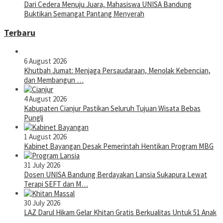
Dari Cedera Menuju Juara, Mahasiswa UNISA Bandung
Buktikan Semangat Pantang Menyerah
Terbaru
6 August 2026
Khutbah Jumat: Menjaga Persaudaraan, Menolak Kebencian,
dan Membangun …
4 August 2026
Kabupaten Cianjur Pastikan Seluruh Tujuan Wisata Bebas
Pungli
1 August 2026
Kabinet Bayangan Desak Pemerintah Hentikan Program MBG
31 July 2026
Dosen UNISA Bandung Berdayakan Lansia Sukapura Lewat
Terapi SEFT dan M…
30 July 2026
LAZ Darul Hikam Gelar Khitan Gratis Berkualitas Untuk 51 Anak