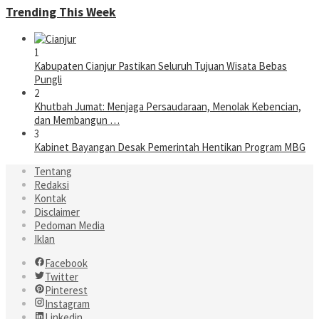
Trending This Week
1
Kabupaten Cianjur Pastikan Seluruh Tujuan Wisata Bebas
Pungli
2
Khutbah Jumat: Menjaga Persaudaraan, Menolak Kebencian,
dan Membangun …
3
Kabinet Bayangan Desak Pemerintah Hentikan Program MBG
Tentang
Redaksi
Kontak
Disclaimer
Pedoman Media
Iklan
Facebook
Twitter
Pinterest
Instagram
Linkedin