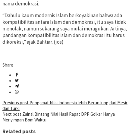
nama demokrasi.
“Dahulu kaum modernis Islam berkeyakinan bahwa ada
kompatibilitas antara Islam dan demokrasi, itu saya tidak
menolak, namun sekarang saya mulai meragukan. Artinya,
pandangan kompatibilitas islam dan demokrasi itu harus
dikoreksi,” ajak Bahtiar. (jos)
Share
Post
Previous post
Pengamat Nilai Indonesia lebih Beruntung dari Mesir
dan Turki
navigation
Next post
Zainal Bintang Nilai Hasil Rapat DPP Golkar Hanya
Menyimpan Bom Waktu
Related posts