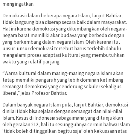
mengingatkan.
Demokrasi dalam beberapa negara Islam, lanjut Bahtiar,
tidak langsung bisa diserap secara baik dalam masyarakat.
Hal ini karena demokrasi yang dikembangkan oleh negara-
negara barat memiliki akar budaya yang berbeda dengan
yang berkembang dalam negara Islam. Oleh karena itu,
unsur-unsur demokrasi tersebut harus terlebih dahulu
mengalami proses adaptasi kultural yang membutuhkan
waktu yang relatif panjang.
“Warna kultural dalam masing-masing negara Islam akan
tetap memiliki pengaruh yang lebih dominan ketimbang
semangat demokrasi yang cenderung sekuler sekaligus
liberal,” jelas Profesor Bahtiar.
Dalam banyak negara Islam pula, lanjut Bahtiar, demokrasi
dinilai tidak bisa sejalan dengan semangat dan nilai-nilai
Islam. Kasus di Indonesia sebagaimana yang ditunjukkan
oleh gerakan 212, hal itu sesungguhnya cermin bahwa Islam
‘tidak boleh ditinggalkan begitu saja’ oleh kekuasaan atas