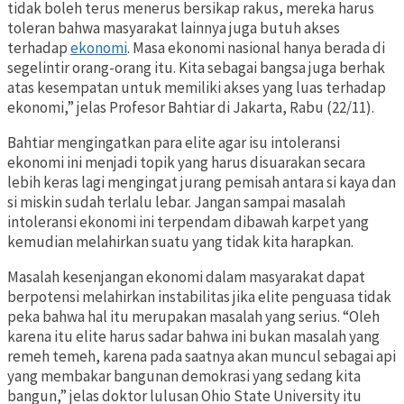
tidak boleh terus menerus bersikap rakus, mereka harus
toleran bahwa masyarakat lainnya juga butuh akses
terhadap
ekonomi
. Masa ekonomi nasional hanya berada di
segelintir orang-orang itu. Kita sebagai bangsa juga berhak
atas kesempatan untuk memiliki akses yang luas terhadap
ekonomi,” jelas Profesor Bahtiar di Jakarta, Rabu (22/11).
Bahtiar mengingatkan para elite agar isu intoleransi
ekonomi ini menjadi topik yang harus disuarakan secara
lebih keras lagi mengingat jurang pemisah antara si kaya dan
si miskin sudah terlalu lebar. Jangan sampai masalah
intoleransi ekonomi ini terpendam dibawah karpet yang
kemudian melahirkan suatu yang tidak kita harapkan.
Masalah kesenjangan ekonomi dalam masyarakat dapat
berpotensi melahirkan instabilitas jika elite penguasa tidak
peka bahwa hal itu merupakan masalah yang serius. “Oleh
karena itu elite harus sadar bahwa ini bukan masalah yang
remeh temeh, karena pada saatnya akan muncul sebagai api
yang membakar bangunan demokrasi yang sedang kita
bangun,” jelas doktor lulusan Ohio State University itu