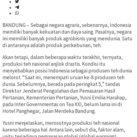
BANDUNG – Sebagai negara agraris, sebenarnya, Indonesia
memiliki banyak kekuatan dan daya saing. Pasalnya, negara
ini memiliki banyak produk agrobisnis yang mendunia. Satu
di antaranya adalah produk perkebunan, teh.
Akan tetapi, dalam beberapa waktu terakhir, ternyata,
produksi teh nasional anjlok drastis. Kondisi itu
menyebabkan posisi Indonesia sebagai produsen teh dunia
melorot. “Saat ini, menempati uruan ke-8 produsen teh
dunia. Sebelumnya, berada pada peringkat 5,” tandas
Direktur Jenderal Pengolahan dan Pemasaran Hasil
Pertanian, Kementerian Pertanian, Yusni Emilia Harahap,
pada Inter Governmentas on Tea XXI, belum lama ini di
Hotel Panghegar, Jalan Merdeka Bandung.
Yusni menjelaskan, merosotnya produksi teh nasional
karena beberapa hal. Antara lain, sebut dia, faktor alam,
yaitu terjadinya pemanasan global (global warming).