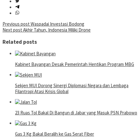
Post
Previous post
Waspadai Investasi Bodong
Next post
Akhir Tahun, Indonesia Miliki Drone
navigation
Related posts
Kabinet Bayangan Desak Pemerintah Hentikan Program MBG
Sekjen MUI Dorong Sinergi Diplomasi Negara dan Lembaga
Filantropi Atasi Krisis Global
23 Ruas Tol Bakal Di Bangun di Jabar yang Masuk PSN Prabowo
Gas 3 Kg Bakal Beralih ke Gas Serat Fiber