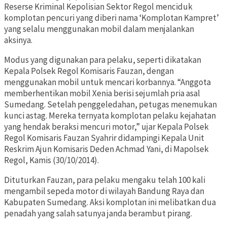
Reserse Kriminal Kepolisian Sektor Regol menciduk
komplotan pencuri yang diberi nama ‘Komplotan Kampret’
yang selalu menggunakan mobil dalam menjalankan
aksinya.
Modus yang digunakan para pelaku, seperti dikatakan
Kepala Polsek Regol Komisaris Fauzan, dengan
menggunakan mobil untuk mencari korbannya. “Anggota
memberhentikan mobil Xenia berisi sejumlah pria asal
Sumedang. Setelah penggeledahan, petugas menemukan
kunci astag. Mereka ternyata komplotan pelaku kejahatan
yang hendak beraksi mencuri motor,” ujar Kepala Polsek
Regol Komisaris Fauzan Syahrir didampingi Kepala Unit
Reskrim Ajun Komisaris Deden Achmad Yani, di Mapolsek
Regol, Kamis (30/10/2014).
Dituturkan Fauzan, para pelaku mengaku telah 100 kali
mengambil sepeda motor di wilayah Bandung Raya dan
Kabupaten Sumedang. Aksi komplotan ini melibatkan dua
penadah yang salah satunya janda berambut pirang.