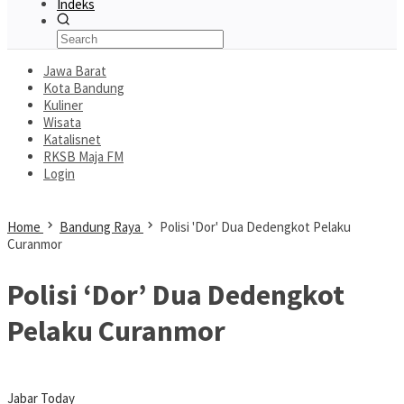
Indeks
Jawa Barat
Kota Bandung
Kuliner
Wisata
Katalisnet
RKSB Maja FM
Login
Home
Bandung Raya
Polisi 'Dor' Dua Dedengkot Pelaku
Curanmor
Polisi ‘Dor’ Dua Dedengkot
Pelaku Curanmor
Jabar Today