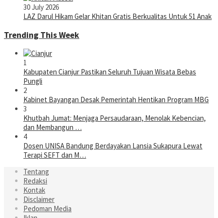
30 July 2026
LAZ Darul Hikam Gelar Khitan Gratis Berkualitas Untuk 51 Anak
Trending This Week
1
Kabupaten Cianjur Pastikan Seluruh Tujuan Wisata Bebas
Pungli
2
Kabinet Bayangan Desak Pemerintah Hentikan Program MBG
3
Khutbah Jumat: Menjaga Persaudaraan, Menolak Kebencian,
dan Membangun …
4
Dosen UNISA Bandung Berdayakan Lansia Sukapura Lewat
Terapi SEFT dan M…
Tentang
Redaksi
Kontak
Disclaimer
Pedoman Media
Iklan