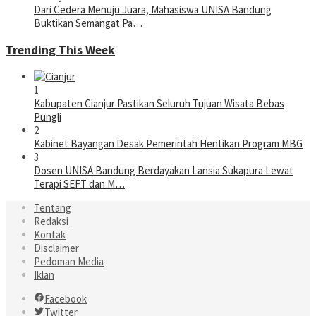
Dari Cedera Menuju Juara, Mahasiswa UNISA Bandung
Buktikan Semangat Pa…
Trending This Week
1
Kabupaten Cianjur Pastikan Seluruh Tujuan Wisata Bebas
Pungli
2
Kabinet Bayangan Desak Pemerintah Hentikan Program MBG
3
Dosen UNISA Bandung Berdayakan Lansia Sukapura Lewat
Terapi SEFT dan M…
Tentang
Redaksi
Kontak
Disclaimer
Pedoman Media
Iklan
Facebook
Twitter