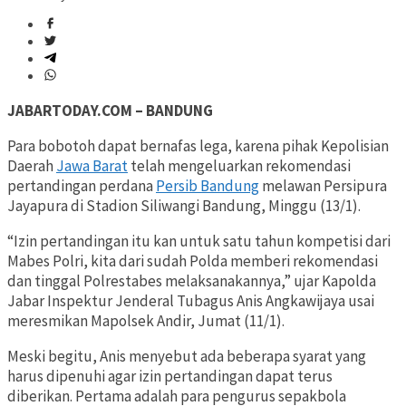
JABARTODAY.COM – BANDUNG
Para bobotoh dapat bernafas lega, karena pihak Kepolisian
Daerah
Jawa Barat
telah mengeluarkan rekomendasi
pertandingan perdana
Persib Bandung
melawan Persipura
Jayapura di Stadion Siliwangi Bandung, Minggu (13/1).
“Izin pertandingan itu kan untuk satu tahun kompetisi dari
Mabes Polri, kita dari sudah Polda memberi rekomendasi
dan tinggal Polrestabes melaksanakannya,” ujar Kapolda
Jabar Inspektur Jenderal Tubagus Anis Angkawijaya usai
meresmikan Mapolsek Andir, Jumat (11/1).
Meski begitu, Anis menyebut ada beberapa syarat yang
harus dipenuhi agar izin pertandingan dapat terus
diberikan. Pertama adalah para pengurus sepakbola