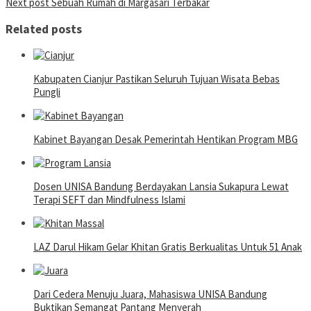
Next post
Sebuah Rumah di Margasari Terbakar
navigation
Related posts
Kabupaten Cianjur Pastikan Seluruh Tujuan Wisata Bebas
Pungli
Kabinet Bayangan Desak Pemerintah Hentikan Program MBG
Dosen UNISA Bandung Berdayakan Lansia Sukapura Lewat
Terapi SEFT dan Mindfulness Islami
LAZ Darul Hikam Gelar Khitan Gratis Berkualitas Untuk 51 Anak
Dari Cedera Menuju Juara, Mahasiswa UNISA Bandung
Buktikan Semangat Pantang Menyerah