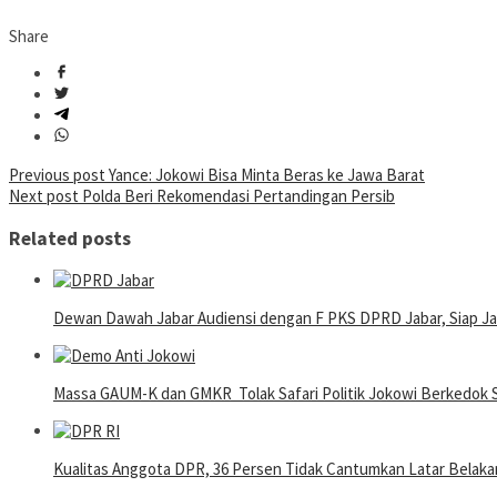
Share
Post
Previous post
Yance: Jokowi Bisa Minta Beras ke Jawa Barat
Next post
Polda Beri Rekomendasi Pertandingan Persib
navigation
Related posts
Dewan Dawah Jabar Audiensi dengan F PKS DPRD Jabar, Siap Ja
Massa GAUM-K dan GMKR Tolak Safari Politik Jokowi Berkedok S
Kualitas Anggota DPR, 36 Persen Tidak Cantumkan Latar Belaka