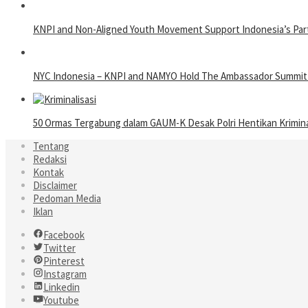
KNPI and Non-Aligned Youth Movement Support Indonesia’s Partic
NYC Indonesia – KNPI and NAMYO Hold The Ambassador Summit 20
50 Ormas Tergabung dalam GAUM-K Desak Polri Hentikan Kriminal
Tentang
Redaksi
Kontak
Disclaimer
Pedoman Media
Iklan
Facebook
Twitter
Pinterest
Instagram
Linkedin
Youtube