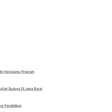
lin Kerjasama Program
afari Budaya Di Jawa Barat
ng Pendidikan