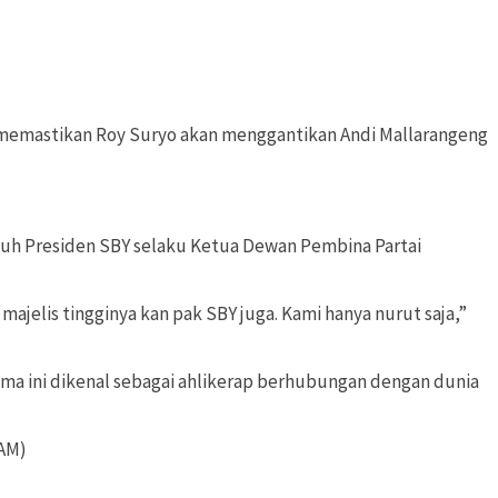
emastikan Roy Suryo akan menggantikan Andi Mallarangeng
h Presiden SBY selaku Ketua Dewan Pembina Partai
ajelis tingginya kan pak SBY juga. Kami hanya nurut saja,”
ama ini dikenal sebagai ahlikerap berhubungan dengan dunia
ZAM)