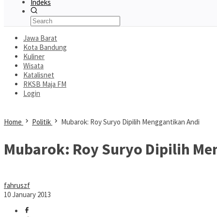
Indeks
Jawa Barat
Kota Bandung
Kuliner
Wisata
Katalisnet
RKSB Maja FM
Login
Home
Politik
Mubarok: Roy Suryo Dipilih Menggantikan Andi
Mubarok: Roy Suryo Dipilih Me
fahruszf
10 January 2013