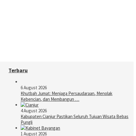
Terbaru
6 August 2026
Khutbah Jumat: Menjaga Persaudaraan, Menolak
Kebencian, dan Membangun …
4 August 2026
Kabupaten Cianjur Pastikan Seluruh Tujuan Wisata Bebas
Pungli
1 August 2026