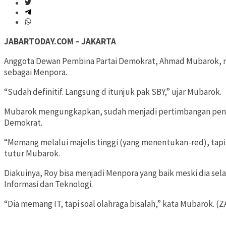
JABARTODAY.COM – JAKARTA
Anggota Dewan Pembina Partai Demokrat, Ahmad Mubarok, m
sebagai Menpora.
“Sudah definitif. Langsung d itunjuk pak SBY,” ujar Mubarok.
Mubarok mengungkapkan, sudah menjadi pertimbangan penu
Demokrat.
“Memang melalui majelis tinggi (yang menentukan-red), tapi m
tutur Mubarok.
Diakuinya, Roy bisa menjadi Menpora yang baik meski dia sel
Informasi dan Teknologi.
“Dia memang IT, tapi soal olahraga bisalah,” kata Mubarok. (