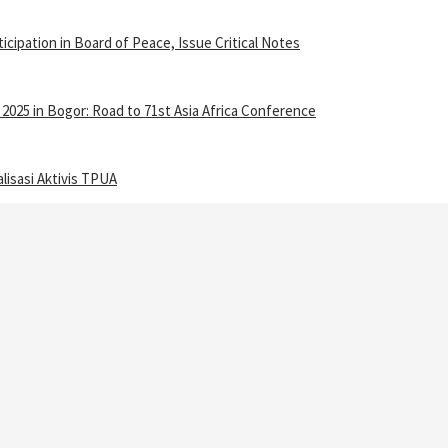
ipation in Board of Peace, Issue Critical Notes
25 in Bogor: Road to 71st Asia Africa Conference
isasi Aktivis TPUA