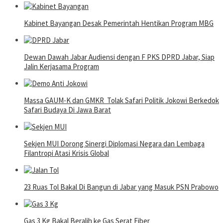
Kabinet Bayangan Desak Pemerintah Hentikan Program MBG
Dewan Dawah Jabar Audiensi dengan F PKS DPRD Jabar, Siap
Jalin Kerjasama Program
Massa GAUM-K dan GMKR Tolak Safari Politik Jokowi Berkedok
Safari Budaya Di Jawa Barat
Sekjen MUI Dorong Sinergi Diplomasi Negara dan Lembaga
Filantropi Atasi Krisis Global
23 Ruas Tol Bakal Di Bangun di Jabar yang Masuk PSN Prabowo
Gas 3 Kg Bakal Beralih ke Gas Serat Fiber