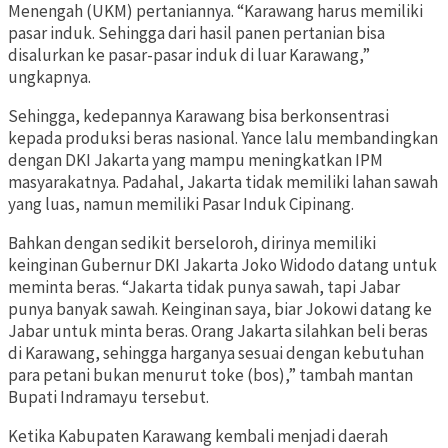
Menengah (UKM) pertaniannya. “Karawang harus memiliki
pasar induk. Sehingga dari hasil panen pertanian bisa
disalurkan ke pasar-pasar induk di luar Karawang,”
ungkapnya.
Sehingga, kedepannya Karawang bisa berkonsentrasi
kepada produksi beras nasional. Yance lalu membandingkan
dengan DKI Jakarta yang mampu meningkatkan IPM
masyarakatnya. Padahal, Jakarta tidak memiliki lahan sawah
yang luas, namun memiliki Pasar Induk Cipinang.
Bahkan dengan sedikit berseloroh, dirinya memiliki
keinginan Gubernur DKI Jakarta Joko Widodo datang untuk
meminta beras. “Jakarta tidak punya sawah, tapi Jabar
punya banyak sawah. Keinginan saya, biar Jokowi datang ke
Jabar untuk minta beras. Orang Jakarta silahkan beli beras
di Karawang, sehingga harganya sesuai dengan kebutuhan
para petani bukan menurut toke (bos),” tambah mantan
Bupati Indramayu tersebut.
Ketika Kabupaten Karawang kembali menjadi daerah