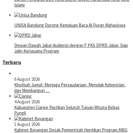
Islami
UNISA Bandung Dorong Kemajuan Baca Al Quran Mahasiswa
Dewan Dawah Jabar Audiensi dengan F PKS DPRD Jabar, Siap
Jalin Kerjasama Program
Terbaru
6 August 2026
Khutbah Jumat: Menjaga Persaudaraan, Menolak Kebencian,
dan Membangun …
4 August 2026
Kabupaten Cianjur Pastikan Seluruh Tujuan Wisata Bebas
Pungli
1 August 2026
Kabinet Bayangan Desak Pemerintah Hentikan Program MBG