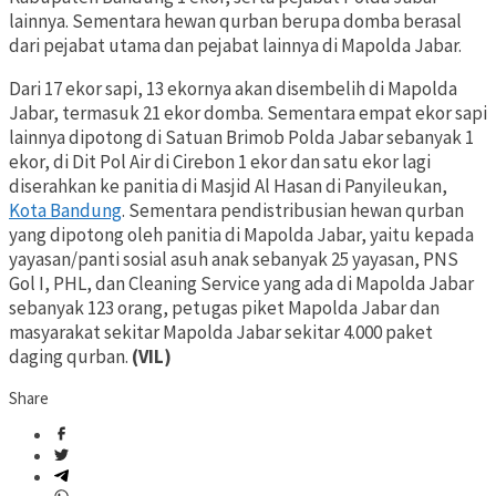
lainnya. Sementara hewan qurban berupa domba berasal
dari pejabat utama dan pejabat lainnya di Mapolda Jabar.
Dari 17 ekor sapi, 13 ekornya akan disembelih di Mapolda
Jabar, termasuk 21 ekor domba. Sementara empat ekor sapi
lainnya dipotong di Satuan Brimob Polda Jabar sebanyak 1
ekor, di Dit Pol Air di Cirebon 1 ekor dan satu ekor lagi
diserahkan ke panitia di Masjid Al Hasan di Panyileukan,
Kota Bandung
. Sementara pendistribusian hewan qurban
yang dipotong oleh panitia di Mapolda Jabar, yaitu kepada
yayasan/panti sosial asuh anak sebanyak 25 yayasan, PNS
Gol I, PHL, dan Cleaning Service yang ada di Mapolda Jabar
sebanyak 123 orang, petugas piket Mapolda Jabar dan
masyarakat sekitar Mapolda Jabar sekitar 4.000 paket
daging qurban.
(VIL)
Share