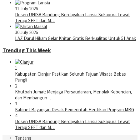
31 July 2026
Dosen UNISA Bandung Berdayakan Lansia Sukapura Lewat
Terapi SEFT dan M…
30 July 2026
LAZ Darul Hikam Gelar Khitan Gratis Berkualitas Untuk 51 Anak
Trending This Week
1
Kabupaten Cianjur Pastikan Seluruh Tujuan Wisata Bebas
Pungli
2
Khutbah Jumat: Menjaga Persaudaraan, Menolak Kebencian,
dan Membangun …
3
Kabinet Bayangan Desak Pemerintah Hentikan Program MBG
4
Dosen UNISA Bandung Berdayakan Lansia Sukapura Lewat
Terapi SEFT dan M…
Tentang