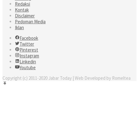
Redaksi
Kontak
Disclaimer
Pedoman Media
Iklan
Facebook
Twitter
Pinterest
Instagram
Linkedin
Youtube
Copyright (c) 2011-2020 Jabar Today | Web Developed by Romeltea