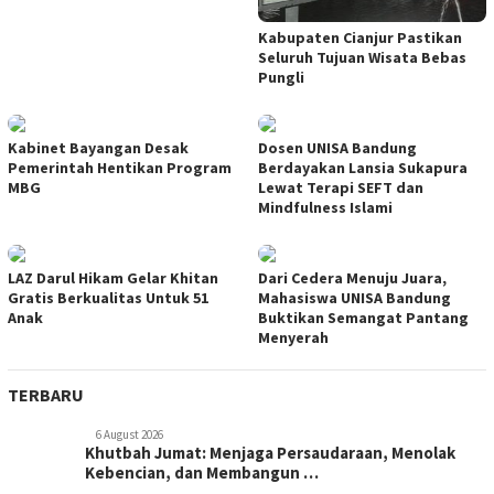
Kabupaten Cianjur Pastikan
Seluruh Tujuan Wisata Bebas
Pungli
Kabinet Bayangan Desak
Dosen UNISA Bandung
Pemerintah Hentikan Program
Berdayakan Lansia Sukapura
MBG
Lewat Terapi SEFT dan
Mindfulness Islami
LAZ Darul Hikam Gelar Khitan
Dari Cedera Menuju Juara,
Gratis Berkualitas Untuk 51
Mahasiswa UNISA Bandung
Anak
Buktikan Semangat Pantang
Menyerah
TERBARU
6 August 2026
Khutbah Jumat: Menjaga Persaudaraan, Menolak
Kebencian, dan Membangun …