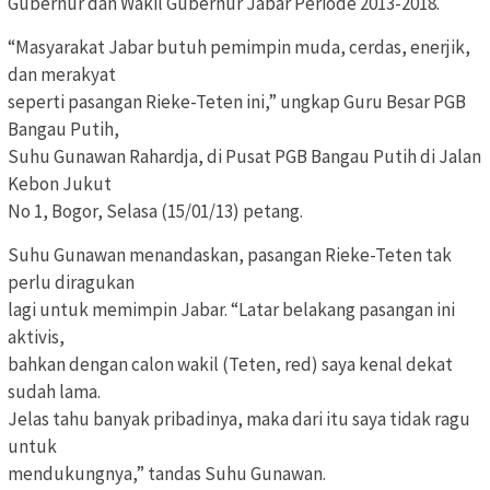
Gubernur dan Wakil Gubernur Jabar Periode 2013-2018.
“Masyarakat Jabar butuh pemimpin muda, cerdas, enerjik,
dan merakyat
seperti pasangan Rieke-Teten ini,” ungkap Guru Besar PGB
Bangau Putih,
Suhu Gunawan Rahardja, di Pusat PGB Bangau Putih di Jalan
Kebon Jukut
No 1, Bogor, Selasa (15/01/13) petang.
Suhu Gunawan menandaskan, pasangan Rieke-Teten tak
perlu diragukan
lagi untuk memimpin Jabar. “Latar belakang pasangan ini
aktivis,
bahkan dengan calon wakil (Teten, red) saya kenal dekat
sudah lama.
Jelas tahu banyak pribadinya, maka dari itu saya tidak ragu
untuk
mendukungnya,” tandas Suhu Gunawan.