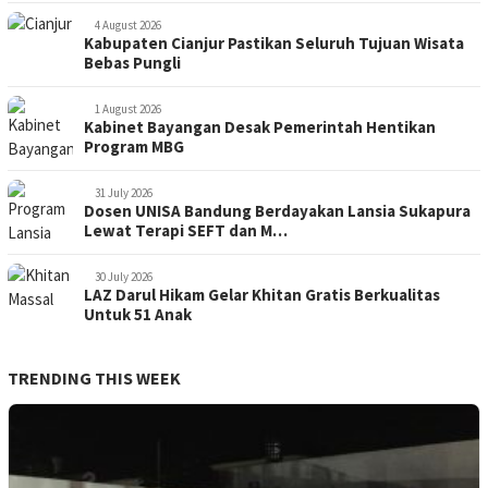
4 August 2026
Kabupaten Cianjur Pastikan Seluruh Tujuan Wisata
Bebas Pungli
1 August 2026
Kabinet Bayangan Desak Pemerintah Hentikan
Program MBG
31 July 2026
Dosen UNISA Bandung Berdayakan Lansia Sukapura
Lewat Terapi SEFT dan M…
30 July 2026
LAZ Darul Hikam Gelar Khitan Gratis Berkualitas
Untuk 51 Anak
TRENDING THIS WEEK