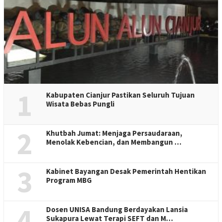
1
Kabupaten Cianjur Pastikan Seluruh Tujuan
Wisata Bebas Pungli
2
Khutbah Jumat: Menjaga Persaudaraan,
Menolak Kebencian, dan Membangun …
3
Kabinet Bayangan Desak Pemerintah Hentikan
Program MBG
4
Dosen UNISA Bandung Berdayakan Lansia
Sukapura Lewat Terapi SEFT dan M…