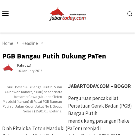
Skip
to
Mobile
content
Menu
Home
Headline
PGB Bangau Putih Dukung PaTen
Fahruszf
16 January 2013
JABARTODAY.COM – BOGOR
Guru Besar PGB Bangau Putih, Suhu
Gunawan Rahardja (kiri) saat berfoto
bersama Cawagub Jabar Teten
Perguruan pencak silat
Masduki (kanan) di Pusat PGB Bangau
Persatuan Gerak Badan (PGB)
Putih di Jalan Kebon Jukut No 1, Bogor,
Selasa (15/01/13) petang.
Bangau Putih
mendukung pasangan Rieke
Diah Pitaloka-Teten Masduki (PaTen) menjadi