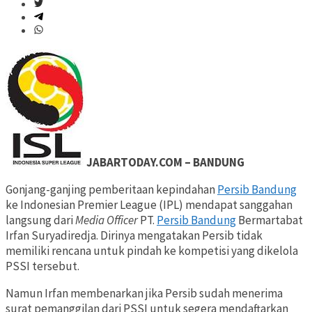
JABARTODAY.COM – BANDUNG
Gonjang-ganjing pemberitaan kepindahan
Persib Bandung
ke Indonesian Premier League (IPL) mendapat sanggahan
langsung dari
Media Officer
PT.
Persib Bandung
Bermartabat
Irfan Suryadiredja. Dirinya mengatakan Persib tidak
memiliki rencana untuk pindah ke kompetisi yang dikelola
PSSI tersebut.
Namun Irfan membenarkan jika Persib sudah menerima
surat pemanggilan dari PSSI untuk segera mendaftarkan