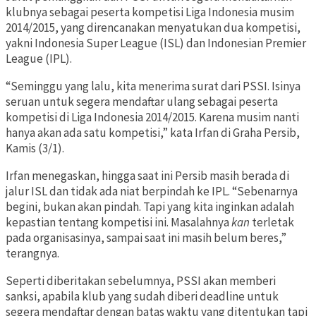
klubnya sebagai peserta kompetisi Liga Indonesia musim
2014/2015, yang direncanakan menyatukan dua kompetisi,
yakni Indonesia Super League (ISL) dan Indonesian Premier
League (IPL).
“Seminggu yang lalu, kita menerima surat dari PSSI. Isinya
seruan untuk segera mendaftar ulang sebagai peserta
kompetisi di Liga Indonesia 2014/2015. Karena musim nanti
hanya akan ada satu kompetisi,” kata Irfan di Graha Persib,
Kamis (3/1).
Irfan menegaskan, hingga saat ini Persib masih berada di
jalur ISL dan tidak ada niat berpindah ke IPL. “Sebenarnya
begini, bukan akan pindah. Tapi yang kita inginkan adalah
kepastian tentang kompetisi ini. Masalahnya
kan
terletak
pada organisasinya, sampai saat ini masih belum beres,”
terangnya.
Seperti diberitakan sebelumnya, PSSI akan memberi
sanksi, apabila klub yang sudah diberi deadline untuk
segera mendaftar dengan batas waktu yang ditentukan tapi