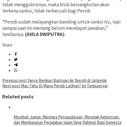
tidak menggubrisnya, maka klub bersangkutan akan
terkena sanksi, tidak terkecuali bagi Persib.
“Persib sudah melayangkan banding untuk sanksi itu, tapi
sampai saat ini memang belum mendapat jawaban,”
tandasnya.
(AVILA DWIPUTRA)
Share
Post
Previous post
Yance Berikan Bantuan Air Bersih di Jatigede
Next post
Mau Tahu Di Mana Persib Latihan? Ini Tempatnya!
navigation
Related posts
Khutbah Jumat: Menjaga Persaudaraan, Menolak Kebencian,
dan Membangun Peradaban Islam Yang Rahmat Bagi Semesta