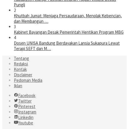
Pungli
2
Khutbah Jumat: Menjaga Persaudaraan, Menolak Kebencian,
dan Membangun …
3
Kabinet Bayangan Desak Pemerintah Hentikan Program MBG
4
Dosen UNISA Bandung Berdayakan Lansia Sukapura Lewat
Terapi SEFT dan M…
Tentang
Redaksi
Kontak
Disclaimer
Pedoman Media
Iklan
Facebook
Twitter
Pinterest
Instagram
Linkedin
Youtube