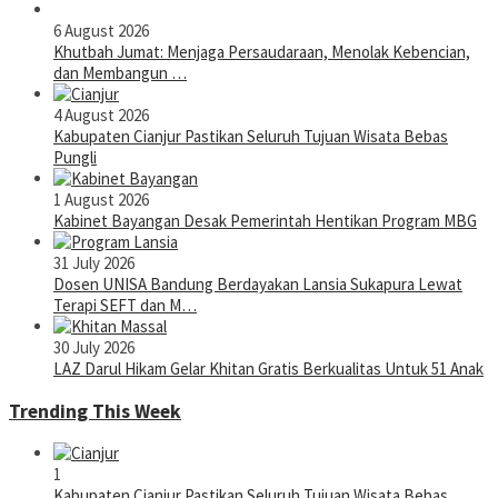
6 August 2026
Khutbah Jumat: Menjaga Persaudaraan, Menolak Kebencian,
dan Membangun …
4 August 2026
Kabupaten Cianjur Pastikan Seluruh Tujuan Wisata Bebas
Pungli
1 August 2026
Kabinet Bayangan Desak Pemerintah Hentikan Program MBG
31 July 2026
Dosen UNISA Bandung Berdayakan Lansia Sukapura Lewat
Terapi SEFT dan M…
30 July 2026
LAZ Darul Hikam Gelar Khitan Gratis Berkualitas Untuk 51 Anak
Trending This Week
1
Kabupaten Cianjur Pastikan Seluruh Tujuan Wisata Bebas