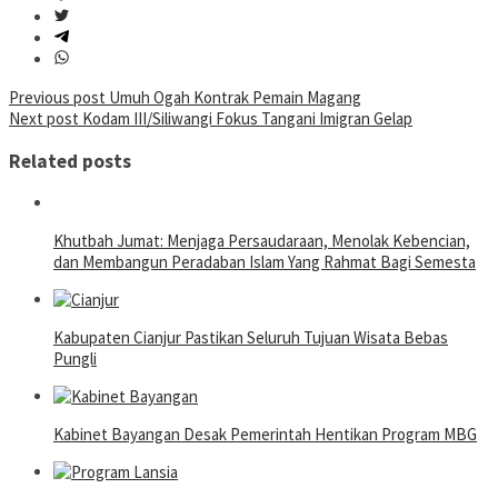
Post
Previous post
Umuh Ogah Kontrak Pemain Magang
Next post
Kodam III/Siliwangi Fokus Tangani Imigran Gelap
navigation
Related posts
Khutbah Jumat: Menjaga Persaudaraan, Menolak Kebencian,
dan Membangun Peradaban Islam Yang Rahmat Bagi Semesta
Kabupaten Cianjur Pastikan Seluruh Tujuan Wisata Bebas
Pungli
Kabinet Bayangan Desak Pemerintah Hentikan Program MBG