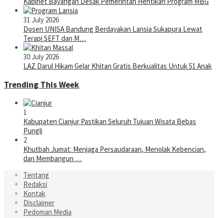
Kabinet Bayangan Desak Pemerintah Hentikan Program MBG
31 July 2026
Dosen UNISA Bandung Berdayakan Lansia Sukapura Lewat
Terapi SEFT dan M…
30 July 2026
LAZ Darul Hikam Gelar Khitan Gratis Berkualitas Untuk 51 Anak
Trending This Week
1
Kabupaten Cianjur Pastikan Seluruh Tujuan Wisata Bebas
Pungli
2
Khutbah Jumat: Menjaga Persaudaraan, Menolak Kebencian,
dan Membangun …
Tentang
Redaksi
Kontak
Disclaimer
Pedoman Media