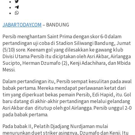
JABARTODAY.COM
– BANDUNG
Persib menghantam Saint Prima dengan skor 6-0 dalam
pertandingan uji coba di Stadion Siliwangi Bandung, Jumat
(5/10) sore. Keenam gol yang dilesakkan ke gawang klub
Divisi Utama Persib itu diciptakan oleh Asri Akbar, Airlangga
Sucipto, Herman Dzumafo (2), Kenji Adachihara, dan Mbida
Messi.
Dalam pertandingan itu, Persib sempat kesulitan pada awal
babak pertama. Mereka mendapat perlawanan ketat dari
tim yang diperkuat bekas pemain Persib, Edi Hapid, itu. Gol
baru datang di akhir-akhir pertandingan melalui gelandang
Asri Akbar dan ditutup oleh gol Airlangga. Persib unggul 2-0
pada babak pertama.
Pada babak II, Pelatih Djadjang Nurdjaman mulai
menurunkan duet striker asingnya, Dzumafo dan Kenji. Itu