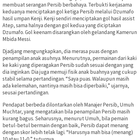
membuat serangan Persib berbahaya. Terbukti kerjasama
keduanya menciptakan gol ketiga Persib melalui Dzumafo
hasil umpan Kenji. Kenji sendiri menciptakan gol hasil assist
Atep, sama halnya dengan gol kedua yang diciptakan
Dzumafo. Gol keenam disarangkan oleh gelandang Kamerun
Mbida Messi.
Djadjang mengungkapkan, dia merasa puas dengan
penampilan anak asuhnya. Menurutnya, permainan dari kaki
ke kaki yang diperagakan Persib sudah sesuai dengan yang
dia inginkan. Dia juga memuji fisik anak buahnya yang cukup
stabil selama pertandingan. “Saya puas. Walaupun masih
ada kelemahan, nantinya masih bisa diperbaiki,” ujarnya,
seusai pertandingan.
Pendapat berbeda dilontarkan oleh Manajer Persib, Umuh
Muchtar, yang mengatakan bila penampilan Persib masih
kurang bagus. Seharusnya, menurut Umuh, bila pemain
betul-betul bermain dengan baik, Persib dapat menang
dengan skor lebih telak lagi. “Harusnya mah bisa (menang)
10 atau 11-0,” tuturnya.