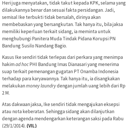
Heri juga menyatakan, tidak takut kepada KPK, selama yang
dilakukannya benar dan sesuai fakta persidangan. Jadi,
semisal Ike terbukti tidak bersalah, dirinya akan
membebaskan yang bersangkutan. Tak hanya itu, bila jaksa
memiliki keperluan terkait sidang, ia meminta untuk
menghubungi Panitera Muda Tindak Pidana Korupsi PN
Bandung Susilo Nandang Bagio.
Kasus Ike sendiri tidak terlepas dari perkara yang menimpa
hakim
ad hoc
PHI Bandung Imas Dianasari yang menerima
suap terkait pemenangan gugatan PT Onamba Indonesia
terhadap para karyawannya. Tak hanya itu, ia disangkakan
melakukan
money laundry
dengan jumlah uang lebih dari Rp
2 M.
Atas dakwaan jaksa, Ike sendiri tidak mengajukan eksepsi
atau nota keberatan. Sehingga sidang akan dilanjutkan
dengan agenda mendengarkan keterangan saksi pada Rabu
(29/1/2014).
(VIL)