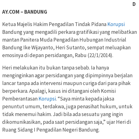
D
AY.COM – BANDUNG
Ketua Majelis Hakim Pengadilan Tindak Pidana
Korupsi
Bandung yang mengadili perkara gratifikasi yang melibatkan
mantan Panitera Muda Pengadilan Hubungan Industrial
Bandung Ike Wijayanto, Heri Sutanto, sempat meluapkan
emosinya di depan persidangan, Rabu (22/1/2014).
Heri melakukan itu bukan tanpa sebab. Ia hanya
menginginkan agar persidangan yang dipimpinnya berjalan
lancar tanpa ada intervensi maupun curiga dari para pihak
berperkara. Apalagi, kasus ini ditangani oleh Komisi
Pemberantasan
Korupsi
. “Saya minta kepada jaksa
penuntut umum, terdakwa, juga penasihat hukum, untuk
tidak menemui hakim. Jadi bila ada sesuatu yang ingin
dikomunikasikan, pada saat persidangan saja,” ujar Heri di
Ruang Sidang I Pengadilan Negeri Bandung.