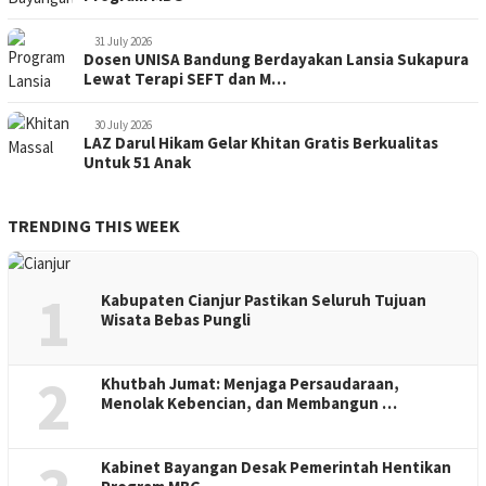
31 July 2026
Dosen UNISA Bandung Berdayakan Lansia Sukapura
Lewat Terapi SEFT dan M…
30 July 2026
LAZ Darul Hikam Gelar Khitan Gratis Berkualitas
Untuk 51 Anak
TRENDING THIS WEEK
1
Kabupaten Cianjur Pastikan Seluruh Tujuan
Wisata Bebas Pungli
2
Khutbah Jumat: Menjaga Persaudaraan,
Menolak Kebencian, dan Membangun …
Kabinet Bayangan Desak Pemerintah Hentikan