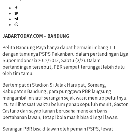
JABARTODAY.COM – BANDUNG
Pelita Bandung Raya hanya dapat bermain imbang 1-1
dengan tamunya PSPS Pekanbaru dalam pertandingan Liga
Super Indonesia 2012/2013, Sabtu (2/2). Dalam
pertandingan tersebut, PBR sempat tertinggal lebih dulu
oleh tim tamu.
Bertempat di Stadion Si Jalak Harupat, Soreang,
Kabupaten Bandung, para punggawa PBR langsung
mengambil inisiatif serangan sejak wasit meniup peluitnya.
Itu terlihat saat waktu belum genap sepuluh menit, Gaston
Castano dari sayap kanan berusaha menekan baris
pertahanan lawan, tetapi bola masih bisa dijegal lawan.
Serangan PBR bisa dilawan oleh pemain PSPS, lewat