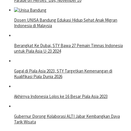
Parade on Heroes’ Day, November 10
Dosen UNISA Bandung Edukasi Hidup Sehat Anak Migran
Indonesia di Malaysia
Berangkat Ke Dubai, STY Bawa 27 Pemain Timnas Indonesia
untuk Piala Asia U-23 2024
Gagal di Piala Asia 2023, STY Targetkan Kemenangan di
Kualifikasi Piala Dunia 2026
Akhirnya Indonesia Lolos ke 16 Besar Piala Asia 2023
Gubernur Dorong Kolaborasi ALTI Jabar Kembangkan Daya
Tarik Wisata