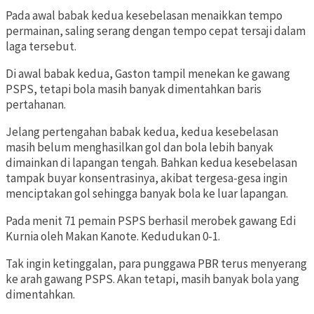
Pada awal babak kedua kesebelasan menaikkan tempo
permainan, saling serang dengan tempo cepat tersaji dalam
laga tersebut.
Di awal babak kedua, Gaston tampil menekan ke gawang
PSPS, tetapi bola masih banyak dimentahkan baris
pertahanan.
Jelang pertengahan babak kedua, kedua kesebelasan
masih belum menghasilkan gol dan bola lebih banyak
dimainkan di lapangan tengah. Bahkan kedua kesebelasan
tampak buyar konsentrasinya, akibat tergesa-gesa ingin
menciptakan gol sehingga banyak bola ke luar lapangan.
Pada menit 71 pemain PSPS berhasil merobek gawang Edi
Kurnia oleh Makan Kanote. Kedudukan 0-1.
Tak ingin ketinggalan, para punggawa PBR terus menyerang
ke arah gawang PSPS. Akan tetapi, masih banyak bola yang
dimentahkan.