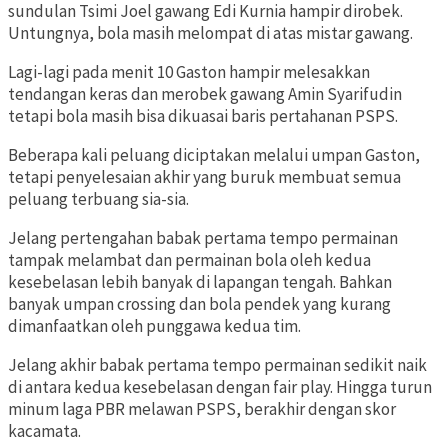
sundulan Tsimi Joel gawang Edi Kurnia hampir dirobek.
Untungnya, bola masih melompat di atas mistar gawang.
Lagi-lagi pada menit 10 Gaston hampir melesakkan
tendangan keras dan merobek gawang Amin Syarifudin
tetapi bola masih bisa dikuasai baris pertahanan PSPS.
Beberapa kali peluang diciptakan melalui umpan Gaston,
tetapi penyelesaian akhir yang buruk membuat semua
peluang terbuang sia-sia.
Jelang pertengahan babak pertama tempo permainan
tampak melambat dan permainan bola oleh kedua
kesebelasan lebih banyak di lapangan tengah. Bahkan
banyak umpan crossing dan bola pendek yang kurang
dimanfaatkan oleh punggawa kedua tim.
Jelang akhir babak pertama tempo permainan sedikit naik
di antara kedua kesebelasan dengan fair play. Hingga turun
minum laga PBR melawan PSPS, berakhir dengan skor
kacamata.