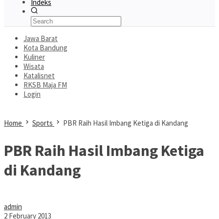
Indeks
Jawa Barat
Kota Bandung
Kuliner
Wisata
Katalisnet
RKSB Maja FM
Login
Home
Sports
PBR Raih Hasil Imbang Ketiga di Kandang
PBR Raih Hasil Imbang Ketiga
di Kandang
admin
2 February 2013