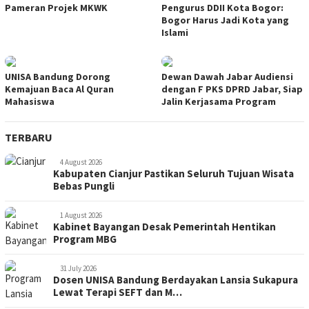
Pameran Projek MKWK
Pengurus DDII Kota Bogor:
Bogor Harus Jadi Kota yang
Islami
UNISA Bandung Dorong
Dewan Dawah Jabar Audiensi
Kemajuan Baca Al Quran
dengan F PKS DPRD Jabar, Siap
Mahasiswa
Jalin Kerjasama Program
TERBARU
4 August 2026
Kabupaten Cianjur Pastikan Seluruh Tujuan Wisata
Bebas Pungli
1 August 2026
Kabinet Bayangan Desak Pemerintah Hentikan
Program MBG
31 July 2026
Dosen UNISA Bandung Berdayakan Lansia Sukapura
Lewat Terapi SEFT dan M…