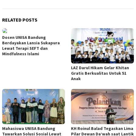
RELATED POSTS
Dosen UNISA Bandung
Berdayakan Lansia Sukapura
Lewat Terapi SEFT dan
Mindfulness Islami
LAZ Darul Hikam Gelar Khitan
Gratis Berkualitas Untuk 51
Anak
Mahasiswa UNISA Bandung
KH Roinul Balad Tegaskan Lima
Tawarkan Solusi Sosial Lewat
Pilar Dewan Da’wah saat Lantik