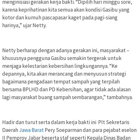
menginisiasi gerakan kerja bakti. “Dipilih hari minggu sore,
karena keprihatinan kita semua akan kondisi Gasibu yang
kotor dan kumuh pascapasar kaget pada pagi-siang
harinya,” ujar Netty.
Netty berharap dengan adanya gerakan ini, masyarakat –
khususnya pengguna Gasibu semakin tergerak untuk
menjaga kelestarian kebersihan lingkungannya. “Ke
depannya, kita akan merancang dan menyusun strategi
bagaimana pengadaan tempat sampah yang terpilah
bersama BPLHD dan PD Kebersihan, agar tidak ada alasan
lagi masyarakat buang sampah sembarangan,” tambahnya.
Hadir dan turut serta dalam kerja bakti ini Plt Sekretaris
Daerah
Jawa Barat
Pery Soeparman dan para pejabat eselon
II Pemprov Jabar beserta staf seperti Kepala Dinas Badan