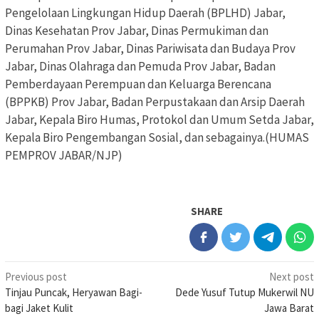
Pengelolaan Lingkungan Hidup Daerah (BPLHD) Jabar,
Dinas Kesehatan Prov Jabar, Dinas Permukiman dan
Perumahan Prov Jabar, Dinas Pariwisata dan Budaya Prov
Jabar, Dinas Olahraga dan Pemuda Prov Jabar, Badan
Pemberdayaan Perempuan dan Keluarga Berencana
(BPPKB) Prov Jabar, Badan Perpustakaan dan Arsip Daerah
Jabar, Kepala Biro Humas, Protokol dan Umum Setda Jabar,
Kepala Biro Pengembangan Sosial, dan sebagainya.(HUMAS
PEMPROV JABAR/NJP)
SHARE
Post
Previous post
Next post
Tinjau Puncak, Heryawan Bagi-
Dede Yusuf Tutup Mukerwil NU
navigation
bagi Jaket Kulit
Jawa Barat