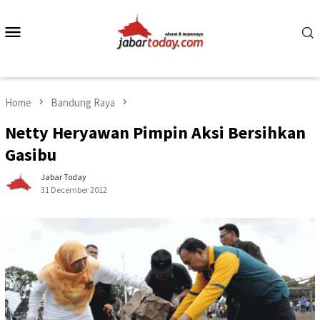
Skip
to
Mobile
content
Menu
Home
Bandung Raya
Netty Heryawan Pimpin Aksi Bersihkan
Gasibu
Jabar Today
31 December 2012