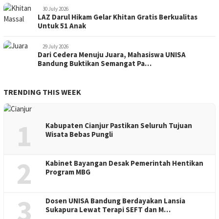
30 July 2026
LAZ Darul Hikam Gelar Khitan Gratis Berkualitas
Untuk 51 Anak
29 July 2026
Dari Cedera Menuju Juara, Mahasiswa UNISA
Bandung Buktikan Semangat Pa…
TRENDING THIS WEEK
1
Kabupaten Cianjur Pastikan Seluruh Tujuan
Wisata Bebas Pungli
2
Kabinet Bayangan Desak Pemerintah Hentikan
Program MBG
3
Dosen UNISA Bandung Berdayakan Lansia
Sukapura Lewat Terapi SEFT dan M…