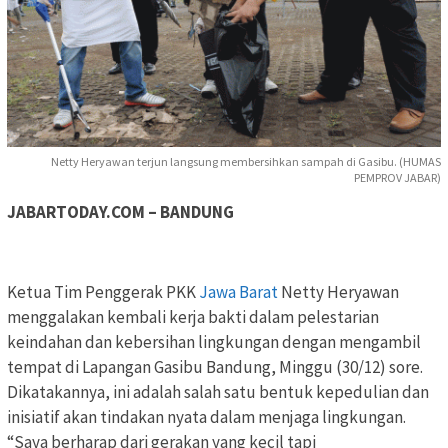
Netty Heryawan terjun langsung membersihkan sampah di Gasibu. (HUMAS
PEMPROV JABAR)
JABARTODAY.COM – BANDUNG
Ketua Tim Penggerak PKK
Jawa Barat
Netty Heryawan
menggalakan kembali kerja bakti dalam pelestarian
keindahan dan kebersihan lingkungan dengan mengambil
tempat di Lapangan Gasibu Bandung, Minggu (30/12) sore.
Dikatakannya, ini adalah salah satu bentuk kepedulian dan
inisiatif akan tindakan nyata dalam menjaga lingkungan.
“Saya berharap dari gerakan yang kecil tapi