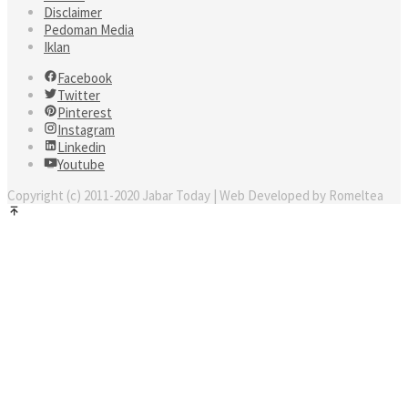
Disclaimer
Pedoman Media
Iklan
Facebook
Twitter
Pinterest
Instagram
Linkedin
Youtube
Copyright (c) 2011-2020 Jabar Today | Web Developed by Romeltea