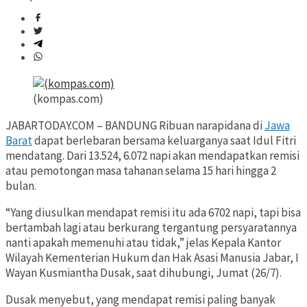
(kompas.com)
JABARTODAY.COM – BANDUNG Ribuan narapidana di
Jawa
Barat
dapat berlebaran bersama keluarganya saat Idul Fitri
mendatang. Dari 13.524, 6.072 napi akan mendapatkan remisi
atau pemotongan masa tahanan selama 15 hari hingga 2
bulan.
“Yang diusulkan mendapat remisi itu ada 6702 napi, tapi bisa
bertambah lagi atau berkurang tergantung persyaratannya
nanti apakah memenuhi atau tidak,” jelas Kepala Kantor
Wilayah Kementerian Hukum dan Hak Asasi Manusia Jabar, I
Wayan Kusmiantha Dusak, saat dihubungi, Jumat (26/7).
Dusak menyebut, yang mendapat remisi paling banyak