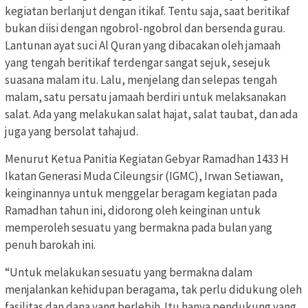
kegiatan berlanjut dengan itikaf. Tentu saja, saat beritikaf
bukan diisi dengan ngobrol-ngobrol dan bersenda gurau.
Lantunan ayat suci Al Quran yang dibacakan oleh jamaah
yang tengah beritikaf terdengar sangat sejuk, sesejuk
suasana malam itu. Lalu, menjelang dan selepas tengah
malam, satu persatu jamaah berdiri untuk melaksanakan
salat. Ada yang melakukan salat hajat, salat taubat, dan ada
juga yang bersolat tahajud.
Menurut Ketua Panitia Kegiatan Gebyar Ramadhan 1433 H
Ikatan Generasi Muda Cileungsir (IGMC), Irwan Setiawan,
keinginannya untuk menggelar beragam kegiatan pada
Ramadhan tahun ini, didorong oleh keinginan untuk
memperoleh sesuatu yang bermakna pada bulan yang
penuh barokah ini.
“Untuk melakukan sesuatu yang bermakna dalam
menjalankan kehidupan beragama, tak perlu didukung oleh
fasilitas dan dana yang berlebih. Itu hanya pendukung yang