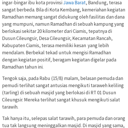
ingar-bingar ibu kota provinsi
Jawa Barat
, Bandung, terasa
sangat berbeda. Bila di Kota Kembang, kemeriahan kegiatan
Ramadhan memang sangat didukung oleh fasilitas dan dana
yang mumpuni, namun Ramadhan di sebuah kampung yang
berlokasi sekitar 20 kilometer dari Ciamis, tepatnya di
Dusun Cileungsir, Desa Cileungsir, Kecamatan Rancah,
Kabupaten Ciamis, terasa memiliki kesan yang lebih
mendalam. Berbekal tekad untuk mengisi Ramadhan
dengan kegiatan positif, beragam kegiatan digelar pada
Ramadhan tahun ini.
Tengok saja, pada Rabu (15/8) malam, belasan pemuda dan
pemudi terlihat sangat antusias mengikuti taraweh keliling
(tarling) di sebuah masjid yang berlokasi di RT 01 Dusun
Cileungsir. Mereka terlihat sangat khusuk mengikuti salat
tarawih.
Tak hanya itu, selepas salat tarawih, para pemuda dan orang
tua tak langsung meninggalkan masjid. Di masjid yang sama,