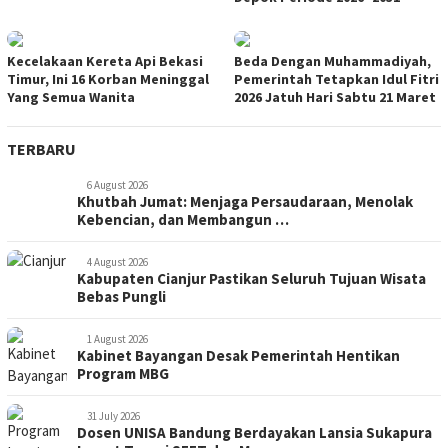
Kecelakaan Kereta Api Bekasi
Beda Dengan Muhammadiyah,
Timur, Ini 16 Korban Meninggal
Pemerintah Tetapkan Idul Fitri
Yang Semua Wanita
2026 Jatuh Hari Sabtu 21 Maret
TERBARU
6 August 2026
Khutbah Jumat: Menjaga Persaudaraan, Menolak
Kebencian, dan Membangun …
4 August 2026
Kabupaten Cianjur Pastikan Seluruh Tujuan Wisata
Bebas Pungli
1 August 2026
Kabinet Bayangan Desak Pemerintah Hentikan
Program MBG
31 July 2026
Dosen UNISA Bandung Berdayakan Lansia Sukapura