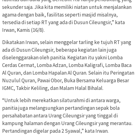
sekunder saja. Jika kita memiliki niatan untuk menjalankan
agama dengan baik, fasilitas seperti masjid misalnya,
tersedia di setiap RT yang ada di Dusun Cileungsir,” kata
Irwan, Kamis (16/8).
Dikatakan Irwan, selain menggelar tarling ke tujuh RT yang
ada di Dusun Cileungsir, beberapa kegiatan lain juga
diselenggarakan oleh panitia. Kegiatan itu yakni Lomba
Cerdas Cermat, Lomba Adzan, Lomba Kaligrafi, Lomba Baca
Al Quran, dan Lomba Hapalan Al Quran. Selain itu Peringatan
Nuzulul Quran, Pawai Obor, Buka Bersama Keluarga Besar
IGMC, Takbir Keliling, dan Malam Halal Bihalal.
“Untuk lebih merekatkan silaturahmi di antara warga,
panitia juga melangsungkan pertandingan sepak bola
persahabatan antara Urang Cileungsir yang tinggal di
kampung halaman dengan Urang Cileungsir yang merantau.
Pertandingan digelar pada 2 Syawal,” kata Irwan.