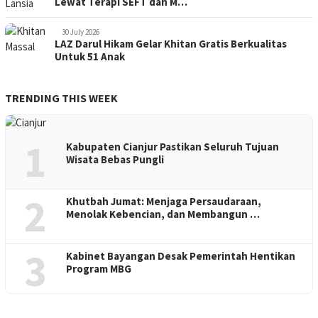
Lewat Terapi SEFT dan M…
30 July 2026
LAZ Darul Hikam Gelar Khitan Gratis Berkualitas
Untuk 51 Anak
TRENDING THIS WEEK
1
Kabupaten Cianjur Pastikan Seluruh Tujuan
Wisata Bebas Pungli
2
Khutbah Jumat: Menjaga Persaudaraan,
Menolak Kebencian, dan Membangun …
3
Kabinet Bayangan Desak Pemerintah Hentikan
Program MBG