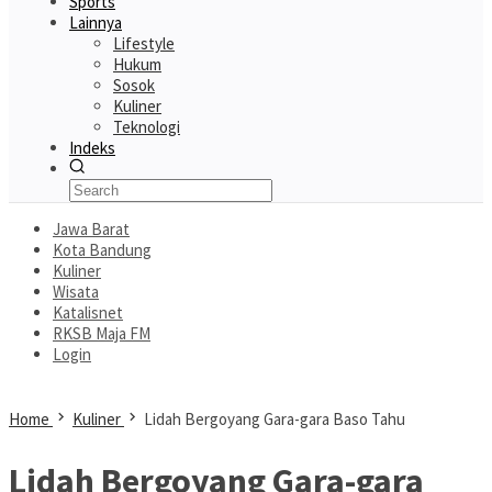
Sports
Lainnya
Lifestyle
Hukum
Sosok
Kuliner
Teknologi
Indeks
Jawa Barat
Kota Bandung
Kuliner
Wisata
Katalisnet
RKSB Maja FM
Login
Home
Kuliner
Lidah Bergoyang Gara-gara Baso Tahu
Lidah Bergoyang Gara-gara