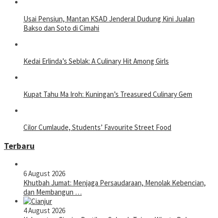
Usai Pensiun, Mantan KSAD Jenderal Dudung Kini Jualan
Bakso dan Soto di Cimahi
Kedai Erlinda’s Seblak: A Culinary Hit Among Girls
Kupat Tahu Ma Iroh: Kuningan’s Treasured Culinary Gem
Cilor Cumlaude, Students’ Favourite Street Food
Terbaru
6 August 2026
Khutbah Jumat: Menjaga Persaudaraan, Menolak Kebencian,
dan Membangun …
4 August 2026