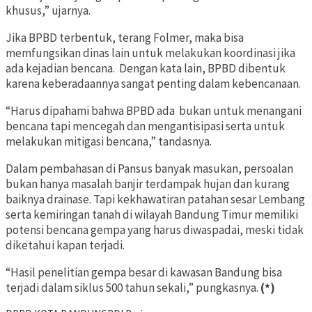
khusus,” ujarnya.
Jika BPBD terbentuk, terang Folmer, maka bisa
memfungsikan dinas lain untuk melakukan koordinasi jika
ada kejadian bencana. Dengan kata lain, BPBD dibentuk
karena keberadaannya sangat penting dalam kebencanaan.
“Harus dipahami bahwa BPBD ada bukan untuk menangani
bencana tapi mencegah dan mengantisipasi serta untuk
melakukan mitigasi bencana,” tandasnya.
Dalam pembahasan di Pansus banyak masukan, persoalan
bukan hanya masalah banjir terdampak hujan dan kurang
baiknya drainase. Tapi kekhawatiran patahan sesar Lembang
serta kemiringan tanah di wilayah Bandung Timur memiliki
potensi bencana gempa yang harus diwaspadai, meski tidak
diketahui kapan terjadi.
“Hasil penelitian gempa besar di kawasan Bandung bisa
terjadi dalam siklus 500 tahun sekali,” pungkasnya.
(*)