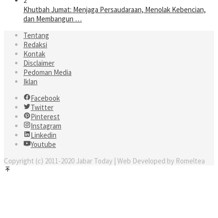
2
Khutbah Jumat: Menjaga Persaudaraan, Menolak Kebencian,
dan Membangun …
Tentang
Redaksi
Kontak
Disclaimer
Pedoman Media
Iklan
Facebook
Twitter
Pinterest
Instagram
Linkedin
Youtube
Copyright (c) 2011-2020 Jabar Today | Web Developed by Romeltea