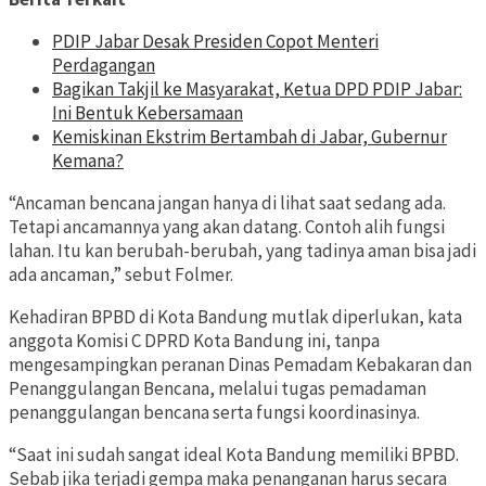
PDIP Jabar Desak Presiden Copot Menteri
Perdagangan
Bagikan Takjil ke Masyarakat, Ketua DPD PDIP Jabar:
Ini Bentuk Kebersamaan
Kemiskinan Ekstrim Bertambah di Jabar, Gubernur
Kemana?
“Ancaman bencana jangan hanya di lihat saat sedang ada.
Tetapi ancamannya yang akan datang. Contoh alih fungsi
lahan. Itu kan berubah-berubah, yang tadinya aman bisa jadi
ada ancaman,” sebut Folmer.
Kehadiran BPBD di Kota Bandung mutlak diperlukan, kata
anggota Komisi C DPRD Kota Bandung ini, tanpa
mengesampingkan peranan Dinas Pemadam Kebakaran dan
Penanggulangan Bencana, melalui tugas pemadaman
penanggulangan bencana serta fungsi koordinasinya.
“Saat ini sudah sangat ideal Kota Bandung memiliki BPBD.
Sebab jika terjadi gempa maka penanganan harus secara