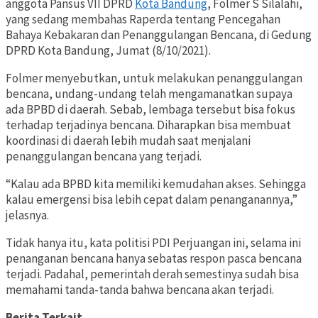
anggota Pansus VII DPRD
Kota Bandung
, Folmer S Silalahi,
yang sedang membahas Raperda tentang Pencegahan
Bahaya Kebakaran dan Penanggulangan Bencana, di Gedung
DPRD Kota Bandung, Jumat (8/10/2021).
Folmer menyebutkan, untuk melakukan penanggulangan
bencana, undang-undang telah mengamanatkan supaya
ada BPBD di daerah. Sebab, lembaga tersebut bisa fokus
terhadap terjadinya bencana. Diharapkan bisa membuat
koordinasi di daerah lebih mudah saat menjalani
penanggulangan bencana yang terjadi.
“Kalau ada BPBD kita memiliki kemudahan akses. Sehingga
kalau emergensi bisa lebih cepat dalam penanganannya,”
jelasnya.
Tidak hanya itu, kata politisi PDI Perjuangan ini, selama ini
penanganan bencana hanya sebatas respon pasca bencana
terjadi. Padahal, pemerintah derah semestinya sudah bisa
memahami tanda-tanda bahwa bencana akan terjadi.
Berita Terkait