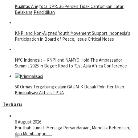
Kualitas Anggota DPR, 36 Persen Tidak Cantumkan Latar
Belakang Pendidikan
KNPI and Non-Aligned Youth Movement Support Indonesia’s
Participation in Board of Peace, Issue Critical Notes
NYC Indonesia – KNPI and NAMYO Hold The Ambassador
Summit 2025 in Bogor: Road to 71st Asia Africa Conference
50 Ormas Tergabung dalam GAUM-K Desak Polri Hentikan
Kriminalisasi Aktivis TPUA
Terbaru
6 August 2026
Khutbah Jumat: Menjaga Persaudaraan, Menolak Kebencian,
dan Membangun …