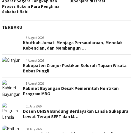
Aparat Segera Tangkap dan
Dipenjara di Israel
Proses Hukum Para Penghina
Sahabat Nabi
TERBARU
6 August 2026
Khutbah Jumat: Menjaga Persaudaraan, Menolak
Kebencian, dan Membangun …
4 August 2026
Kabupaten Cianjur Pastikan Seluruh Tujuan Wisata
Bebas Pungli
1 August 2026
Kabinet Bayangan Desak Pemerintah Hentikan
Program MBG
31 July 2026
Dosen UNISA Bandung Berdayakan Lansia Sukapura
Lewat Terapi SEFT dan M…
30 July 2026