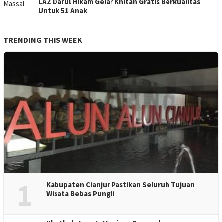
LAZ Darul Hikam Gelar Khitan Gratis Berkualitas
Untuk 51 Anak
TRENDING THIS WEEK
1
Kabupaten Cianjur Pastikan Seluruh Tujuan
Wisata Bebas Pungli