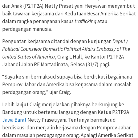
dan Anak (P2TP2A) Netty Prasetiyani Heryawan menyambut
baik tawaran kerjasama dari Kedutaan Besar Amerika Serikat
dalam rangka penanganan kasus
trafficking
atau
perdagangan manusia.
Penguatan kerjasama ditandai dengan kunjungan
Deputy
Political Counselor Domestic Political Affairs Embassy of The
United States of America
, Craig L Hall, ke Kantor P2TP2A
Jabar di Jalan RE Martadinata, Selasa (31/7) pagi.
“Saya ke sini bermaksud supaya bisa berdiskusi bagaimana
Pemprov Jabar dan Amerika bisa kerjasama dalam masalah
perdagangan orang,” ujar Craig.
Lebih lanjut Craig menjelaskan pihaknya berkunjung ke
Bandung untuk bertemu langsung dengan Ketua P2TP2A
Jawa Barat
Netty Prasetiyani. Tentunya bermaksud
berdiskusi dan menjalin kerjasama dengan Pemprov Jabar
dalam masalah perdagangan orang. Apalagi Amerika Serikat