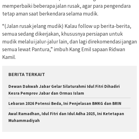
memperbaiki beberapa jalan rusak, agar para pengendara
tetap aman saat berkendara selama mudik.
“(Jalan rusak jelang mudik) Kalau follow up berita-berita,
semua sedang dikerjakan, khususnya persiapan untuk
mudik melalui jalur-jalur lain, dan lagi direkomendasi jangan
semua lewat Pantura,” imbuh Kang Emil sapaan Ridwan
Kamil.
BERITA TERKAIT
Dewan Dakwah Jabar Gelar Silaturahmi Idul Fitri Dihadiri
Kesra Pemprov Jabar dan Ormas Islam
Lebaran 2026 Potensi Beda, Ini Penjelasan BMKG dan BRIN
Awal Ramadhan, Idul Fitri dan Idul Adha 2025, Ini Ketetapan
Muhammadiyah