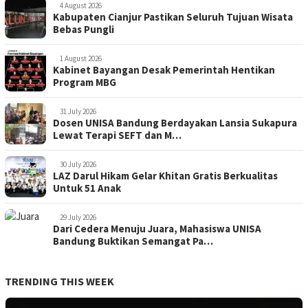
4 August 2026
Kabupaten Cianjur Pastikan Seluruh Tujuan Wisata
Bebas Pungli
1 August 2026
Kabinet Bayangan Desak Pemerintah Hentikan
Program MBG
31 July 2026
Dosen UNISA Bandung Berdayakan Lansia Sukapura
Lewat Terapi SEFT dan M…
30 July 2026
LAZ Darul Hikam Gelar Khitan Gratis Berkualitas
Untuk 51 Anak
29 July 2026
Dari Cedera Menuju Juara, Mahasiswa UNISA
Bandung Buktikan Semangat Pa…
TRENDING THIS WEEK