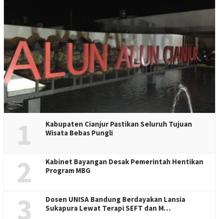
1
Kabupaten Cianjur Pastikan Seluruh Tujuan
Wisata Bebas Pungli
2
Kabinet Bayangan Desak Pemerintah Hentikan
Program MBG
3
Dosen UNISA Bandung Berdayakan Lansia
Sukapura Lewat Terapi SEFT dan M…