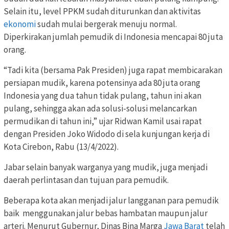
Selain itu, level PPKM sudah diturunkan dan aktivitas
ekonomi
sudah mulai bergerak menuju normal.
Diperkirakan jumlah pemudik di Indonesia mencapai 80 juta
orang.
“Tadi kita (bersama Pak Presiden) juga rapat membicarakan
persiapan mudik, karena potensinya ada 80 juta orang
Indonesia yang dua tahun tidak pulang, tahun ini akan
pulang, sehingga akan ada solusi-solusi melancarkan
permudikan di tahun ini,” ujar Ridwan Kamil usai rapat
dengan Presiden Joko Widodo di sela kunjungan kerja di
Kota Cirebon, Rabu (13/4/2022).
Jabar selain banyak warganya yang mudik, juga menjadi
daerah perlintasan dan tujuan para pemudik.
Beberapa kota akan menjadi jalur langganan para pemudik
baik
menggunakan jalur bebas hambatan maupun jalur
arteri. Menurut Gubernur, Dinas Bina Marga
Jawa Barat
telah