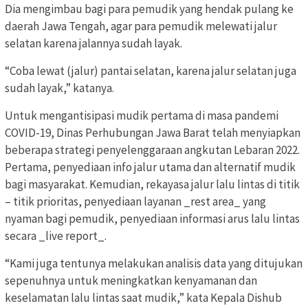
Dia mengimbau bagi para pemudik yang hendak pulang ke
daerah Jawa Tengah, agar para pemudik melewati jalur
selatan karena jalannya sudah layak.
“Coba lewat (jalur) pantai selatan, karena jalur selatan juga
sudah layak,” katanya.
Untuk mengantisipasi mudik pertama di masa pandemi
COVID-19, Dinas Perhubungan Jawa Barat telah menyiapkan
beberapa strategi penyelenggaraan angkutan Lebaran 2022.
Pertama, penyediaan info jalur utama dan alternatif mudik
bagi masyarakat. Kemudian, rekayasa jalur lalu lintas di titik
– titik prioritas, penyediaan layanan _rest area_ yang
nyaman bagi pemudik, penyediaan informasi arus lalu lintas
secara _live report_.
“Kami juga tentunya melakukan analisis data yang ditujukan
sepenuhnya untuk meningkatkan kenyamanan dan
keselamatan lalu lintas saat mudik,” kata Kepala Dishub