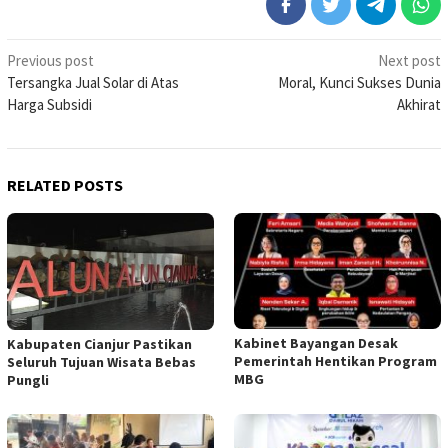
Post
Previous post
Next post
Tersangka Jual Solar di Atas
Moral, Kunci Sukses Dunia
navigation
Harga Subsidi
Akhirat
RELATED POSTS
Kabinet Bayangan Desak
Kabupaten Cianjur Pastikan
Pemerintah Hentikan Program
Seluruh Tujuan Wisata Bebas
MBG
Pungli