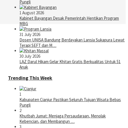
Pungli
1 August 2026
Kabinet Bayangan Desak Pemerintah Hentikan Program
MBG
31 July 2026
Dosen UNISA Bandung Berdayakan Lansia Sukapura Lewat
Terapi SEFT dan M…
30 July 2026
LAZ Darul Hikam Gelar Khitan Gratis Berkualitas Untuk 51
Anak
Trending This Week
1
Kabupaten Cianjur Pastikan Seluruh Tujuan Wisata Bebas
Pungli
2
Khutbah Jumat: Menjaga Persaudaraan, Menolak
Kebencian, dan Membangun …
3