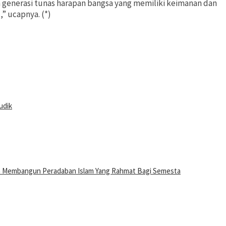
a generasi tunas harapan bangsa yang memiliki keimanan dan
” ucapnya. (*)
udik
n Membangun Peradaban Islam Yang Rahmat Bagi Semesta