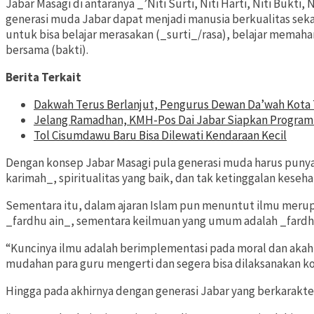
Jabar Masagi di antaranya _’Niti Surti, Niti Harti, Niti Bukti,
generasi muda Jabar dapat menjadi manusia berkualitas sek
untuk bisa belajar merasakan (_surti_/rasa), belajar memaham
bersama (bakti).
Berita Terkait
Dakwah Terus Berlanjut, Pengurus Dewan Da’wah Kota
Jelang Ramadhan, KMH-Pos Dai Jabar Siapkan Program
Tol Cisumdawu Baru Bisa Dilewati Kendaraan Kecil
Dengan konsep Jabar Masagi pula generasi muda harus punya
karimah_, spiritualitas yang baik, dan tak ketinggalan kesehat
Sementara itu, dalam ajaran Islam pun menuntut ilmu meru
_fardhu ain_, sementara keilmuan yang umum adalah _fardh
“Kuncinya ilmu adalah berimplementasi pada moral dan akah
mudahan para guru mengerti dan segera bisa dilaksanakan k
Hingga pada akhirnya dengan generasi Jabar yang berkarakter,