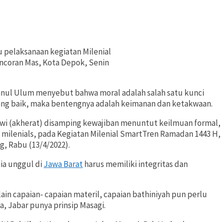
pelaksanaan kegiatan Milenial
ncoran Mas, Kota Depok, Senin
ul Ulum menyebut bahwa moral adalah salah satu kunci
ng baik, maka bentengnya adalah keimanan dan ketakwaan.
awi (akherat) disamping kewajiban menuntut keilmuan formal,
 milenials, pada Kegiatan Milenial SmartTren Ramadan 1443 H,
 Rabu (13/4/2022).
ia unggul di
Jawa Barat
harus memiliki integritas dan
elain capaian- capaian materil, capaian bathiniyah pun perlu
 Jabar punya prinsip Masagi.