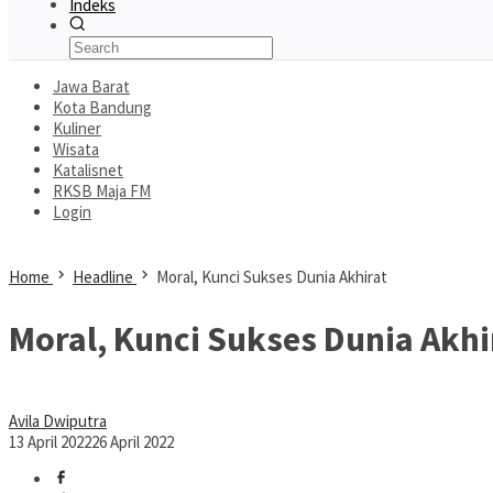
Indeks
Jawa Barat
Kota Bandung
Kuliner
Wisata
Katalisnet
RKSB Maja FM
Login
Home
Headline
Moral, Kunci Sukses Dunia Akhirat
Moral, Kunci Sukses Dunia Akhi
Avila Dwiputra
13 April 2022
26 April 2022