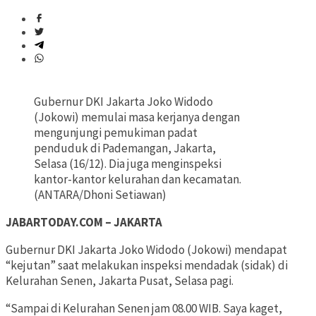
Gubernur DKI Jakarta Joko Widodo
(Jokowi) memulai masa kerjanya dengan
mengunjungi pemukiman padat
penduduk di Pademangan, Jakarta,
Selasa (16/12). Dia juga menginspeksi
kantor-kantor kelurahan dan kecamatan.
(ANTARA/Dhoni Setiawan)
JABARTODAY.COM – JAKARTA
Gubernur DKI Jakarta Joko Widodo (Jokowi) mendapat
“kejutan” saat melakukan inspeksi mendadak (sidak) di
Kelurahan Senen, Jakarta Pusat, Selasa pagi.
“Sampai di Kelurahan Senen jam 08.00 WIB. Saya kaget,