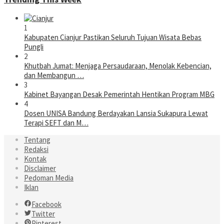
1
Kabupaten Cianjur Pastikan Seluruh Tujuan Wisata Bebas
Pungli
2
Khutbah Jumat: Menjaga Persaudaraan, Menolak Kebencian,
dan Membangun …
3
Kabinet Bayangan Desak Pemerintah Hentikan Program MBG
4
Dosen UNISA Bandung Berdayakan Lansia Sukapura Lewat
Terapi SEFT dan M…
Tentang
Redaksi
Kontak
Disclaimer
Pedoman Media
Iklan
Facebook
Twitter
Pinterest