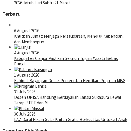
2026 Jatuh Hari Sabtu 21 Maret
Terbaru
6 August 2026
Khutbah Jumat: Menjaga Persaudaraan, Menolak Kebencian,
dan Membangun …
4 August 2026
Kabupaten Cianjur Pastikan Seluruh Tujuan Wisata Bebas
Pungli
1 August 2026
Kabinet Bayangan Desak Pemerintah Hentikan Program MBG
31 July 2026
Dosen UNISA Bandung Berdayakan Lansia Sukapura Lewat
Terapi SEFT dan M…
30 July 2026
LAZ Darul Hikam Gelar Khitan Gratis Berkualitas Untuk 51 Anak
Trending This Week