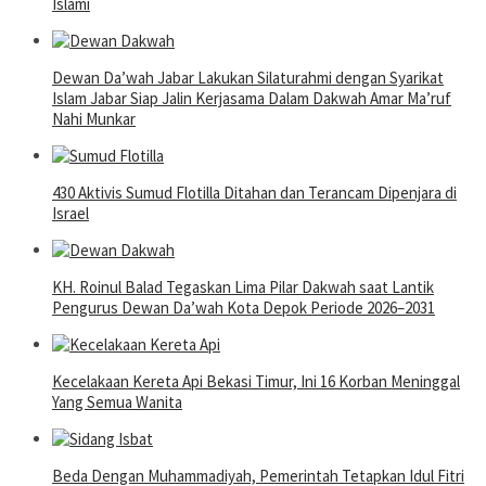
Islami
Dewan Da’wah Jabar Lakukan Silaturahmi dengan Syarikat
Islam Jabar Siap Jalin Kerjasama Dalam Dakwah Amar Ma’ruf
Nahi Munkar
430 Aktivis Sumud Flotilla Ditahan dan Terancam Dipenjara di
Israel
KH. Roinul Balad Tegaskan Lima Pilar Dakwah saat Lantik
Pengurus Dewan Da’wah Kota Depok Periode 2026–2031
Kecelakaan Kereta Api Bekasi Timur, Ini 16 Korban Meninggal
Yang Semua Wanita
Beda Dengan Muhammadiyah, Pemerintah Tetapkan Idul Fitri