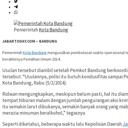
Pemerintah
Kota Bandung
JABARTODAY.COM – BANDUNG
Pemerintah
Kota Bandung
mengusulkan pembatasan waktu operasional tem
berakhirnya Pemilihan Umum 2014.
Usulan tersebut diambil setelah Pemkot Bandung berkoordi
tersebut. “Usulannya, polisi itu butuh kondusifitas sampai P
Kota Bandung, Rabu (5/2/2014).
Ridwan mengungkapkan, meskipun belum pasti, hal itu diamb
tempat hiburan malam dengan jumlah pengurangan aksi krimi
itu semakin larut dibukanya, semakin banyak orang yang mab
merazia minuman beralkohol,” tegasnya.
Seperti diketahui, beberapa waktu lalu Kepolisian Daerah
Ja