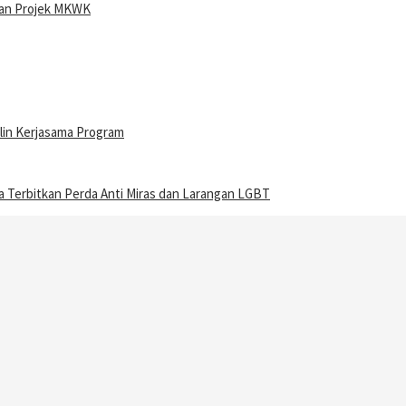
ran Projek MKWK
lin Kerjasama Program
Terbitkan Perda Anti Miras dan Larangan LGBT