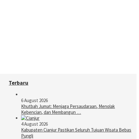
Terbaru
6 August 2026
Khutbah Jumat: Menjaga Persaudaraan, Menolak
Kebencian, dan Membangun …
4 August 2026
Kabupaten Cianjur Pastikan Seluruh Tujuan Wisata Bebas
Pungli