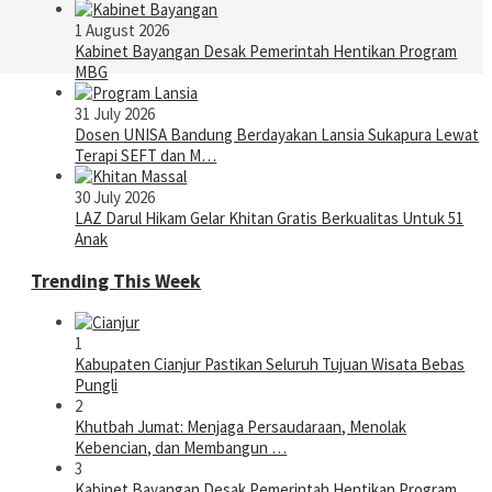
1 August 2026
Kabinet Bayangan Desak Pemerintah Hentikan Program
MBG
31 July 2026
Dosen UNISA Bandung Berdayakan Lansia Sukapura Lewat
Terapi SEFT dan M…
30 July 2026
LAZ Darul Hikam Gelar Khitan Gratis Berkualitas Untuk 51
Anak
Trending This Week
1
Kabupaten Cianjur Pastikan Seluruh Tujuan Wisata Bebas
Pungli
2
Khutbah Jumat: Menjaga Persaudaraan, Menolak
Kebencian, dan Membangun …
3
Kabinet Bayangan Desak Pemerintah Hentikan Program