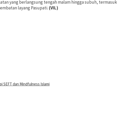
jahatan yang berlangsung tengah malam hingga subuh, termasuk
jembatan layang Pasupati.
(VIL)
i SEFT dan Mindfulness Islami