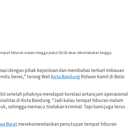
pat hiburan malam hingga pukul 00.00 akan diberlakukan hingga
nasi dengan pihak kepolisian dan membahas terkait imbauan
emilu beres,” terang Wali
Kota Bandung
Ridwan Kamil di Balai
il setelah pihaknya mendapat korelasi antara jam operasional
nalitas di Kota Bandung. “Jadi kalau tempat hiburan malam
uk, sehingga memacu tindakan kriminal. Tapi kami juga terus
wa Barat
merekomendasikan penutupan tempat hiburan