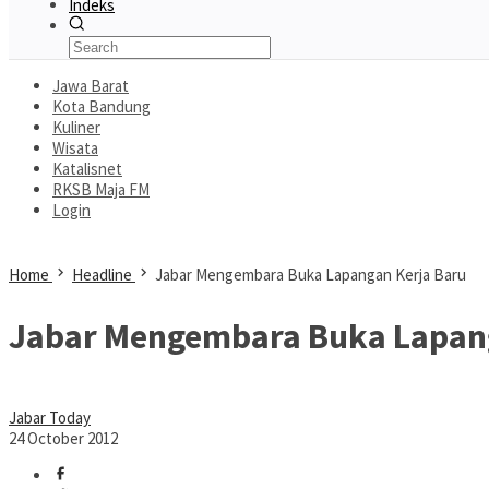
Indeks
Jawa Barat
Kota Bandung
Kuliner
Wisata
Katalisnet
RKSB Maja FM
Login
Home
Headline
Jabar Mengembara Buka Lapangan Kerja Baru
Jabar Mengembara Buka Lapang
Jabar Today
24 October 2012