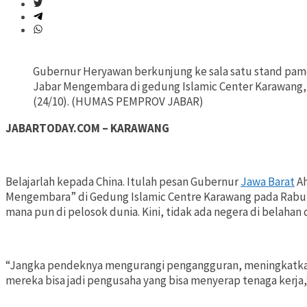
Gubernur Heryawan berkunjung ke sala satu stand pam
Jabar Mengembara di gedung Islamic Center Karawang
(24/10). (HUMAS PEMPROV JABAR)
JABARTODAY.COM – KARAWANG
Belajarlah kepada China. Itulah pesan Gubernur
Jawa Barat
Ah
Mengembara” di Gedung Islamic Centre Karawang pada Rabu 
mana pun di pelosok dunia. Kini, tidak ada negera di belahan 
“Jangka pendeknya mengurangi pengangguran, meningkatkan
mereka bisa jadi pengusaha yang bisa menyerap tenaga kerja,