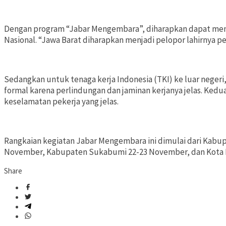
Dengan program “Jabar Mengembara”, diharapkan dapat meng
Nasional. “Jawa Barat diharapkan menjadi pelopor lahirnya pe
Sedangkan untuk tenaga kerja Indonesia (TKI) ke luar negeri
formal karena perlindungan dan jaminan kerjanya jelas. Ked
keselamatan pekerja yang jelas.
Rangkaian kegiatan Jabar Mengembara ini dimulai dari Kabu
November, Kabupaten Sukabumi 22-23 November, dan Kot
Share