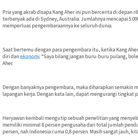
Pria yang akrab disapa Kang Aher ini pun bercerita di depa
terbanyak ada di Sydney, Australia. Jumlahnya mencapai 5.00
memperluas pengembaraannya ke seluruh dunia.
Saat bertemu dengan para pengembara itu, ketika Kang Aher
diri dan
ekonomi
. “Saya bilang jangan buru-buru pulang, boleh
Aher.
Dengan banyaknya pengembara, maka diharapkan semakin 
lapangan kerja. Dengan kata lain, dapat mengurangi tingkat
Heryawan kembali mengutip sebuah penelitian yang menyebu
memiliki minimal 8 persen pengusaha dari total jumlah pendu
persen, nah Indonesia cuma 0,8 persen. Masih sangat jauh, ki