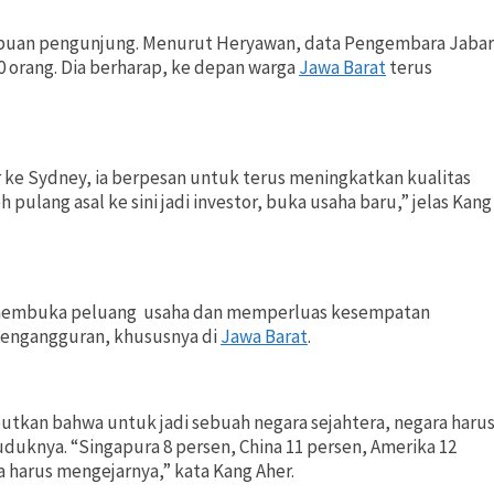
n ribuan pengunjung. Menurut Heryawan, data Pengembara Jabar
0 orang. Dia berharap, ke depan warga
Jawa Barat
terus
 ke Sydney, ia berpesan untuk terus meningkatkan kualitas
 pulang asal ke sini jadi investor, buka usaha baru,” jelas Kang
membuka peluang usaha dan memperluas kesempatan
 pengangguran, khususnya di
Jawa Barat
.
tkan bahwa untuk jadi sebuah negara sejahtera, negara haru
duknya. “Singapura 8 persen, China 11 persen, Amerika 12
ta harus mengejarnya,” kata Kang Aher.