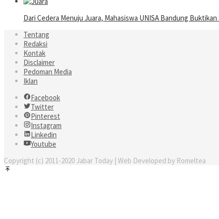
Dari Cedera Menuju Juara, Mahasiswa UNISA Bandung Buktika
Tentang
Redaksi
Kontak
Disclaimer
Pedoman Media
Iklan
Facebook
Twitter
Pinterest
Instagram
Linkedin
Youtube
Copyright (c) 2011-2020 Jabar Today | Web Developed by Romeltea