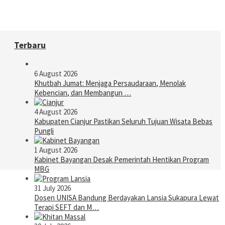
Terbaru
6 August 2026
Khutbah Jumat: Menjaga Persaudaraan, Menolak
Kebencian, dan Membangun …
4 August 2026
Kabupaten Cianjur Pastikan Seluruh Tujuan Wisata Bebas
Pungli
1 August 2026
Kabinet Bayangan Desak Pemerintah Hentikan Program
MBG
31 July 2026
Dosen UNISA Bandung Berdayakan Lansia Sukapura Lewat
Terapi SEFT dan M…