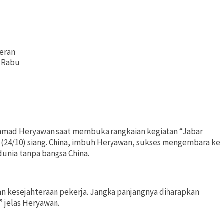
eran
, Rabu
mad Heryawan saat membuka rangkaian kegiatan “Jabar
(24/10) siang. China, imbuh Heryawan, sukses mengembara ke
dunia tanpa bangsa China.
 kesejahteraan pekerja. Jangka panjangnya diharapkan
” jelas Heryawan.