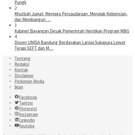
Pungli
2
Khutbah Jumat: Menjaga Persaudaraan, Menolak Kebencian,
dan Membangun …
3
Kabinet Bayangan Desak Pemerintah Hentikan Program MBG
4
Dosen UNISA Bandung Berdayakan Lansia Sukapura Lewat
Terapi SEFT dan M…
Tentang
Redaksi
Kontak
Disclaimer
Pedoman Media
Iklan
Facebook
Twitter
Pinterest
Instagram
Linkedin
Youtube