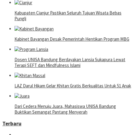
Kabupaten Cianjur Pastikan Seluruh Tujuan Wisata Bebas
Pungli
Kabinet Bayangan Desak Pemerintah Hentikan Program MBG
Dosen UNISA Bandung Berdayakan Lansia Sukapura Lewat
Terapi SEFT dan Mindfulness Islami
LAZ Darul Hikam Gelar Khitan Gratis Berkualitas Untuk 51 Anak
Dari Cedera Menuju Juara, Mahasiswa UNISA Bandung
Buktikan Semangat Pantang Menyerah
Terbaru