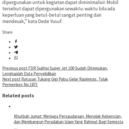
dipergunakan untuk kegiatan dapat diminimalisir. Mobil
tersebut dapat dipergunakan sewaktu-waktu bila ada
keperluan yang betul-betul sangat penting dan
mendesak,” kata Dede Yusuf.
Share
Post
Previous post
FDR Sukhoi Super Jet 100 Sudah Ditemukan,
Lengkaplah Data Penyelidikan
navigation
Next post
Ratusan Tukang Gigi Palsu Gelar Rapimnas, Tolak
Permenkes No.1871
Related posts
Khutbah Jumat: Menjaga Persaudaraan, Menolak Kebencian,
dan Membangun Peradaban Islam Yang Rahmat Bagi Semesta