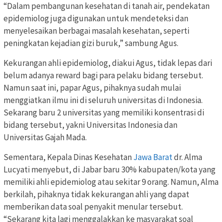
“Dalam pembangunan kesehatan di tanah air, pendekatan
epidemiolog juga digunakan untuk mendeteksi dan
menyelesaikan berbagai masalah kesehatan, seperti
peningkatan kejadian gizi buruk,” sambung Agus.
Kekurangan ahli epidemiolog, diakui Agus, tidak lepas dari
belum adanya reward bagi para pelaku bidang tersebut.
Namun saat ini, papar Agus, pihaknya sudah mulai
menggiatkan ilmu ini di seluruh universitas di Indonesia.
Sekarang baru 2 universitas yang memiliki konsentrasi di
bidang tersebut, yakni Universitas Indonesia dan
Universitas Gajah Mada.
Sementara, Kepala Dinas Kesehatan
Jawa Barat
dr. Alma
Lucyati menyebut, di Jabar baru 30% kabupaten/kota yang
memiliki ahli epidemiolog atau sekitar 9 orang. Namun, Alma
berkilah, pihaknya tidak kekurangan ahli yang dapat
memberikan data soal penyakit menular tersebut.
“Sekarang kita lagi menggalakkan ke masyarakat soal