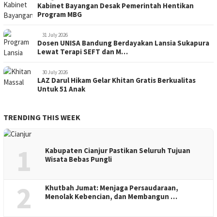
Kabinet Bayangan Desak Pemerintah Hentikan
Program MBG
31 July 2026
Dosen UNISA Bandung Berdayakan Lansia Sukapura
Lewat Terapi SEFT dan M…
30 July 2026
LAZ Darul Hikam Gelar Khitan Gratis Berkualitas
Untuk 51 Anak
TRENDING THIS WEEK
1
Kabupaten Cianjur Pastikan Seluruh Tujuan
Wisata Bebas Pungli
2
Khutbah Jumat: Menjaga Persaudaraan,
Menolak Kebencian, dan Membangun …