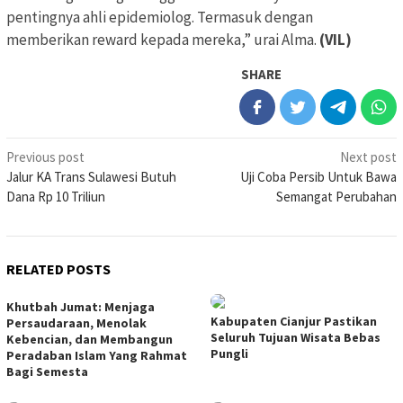
pentingnya ahli epidemiolog. Termasuk dengan
memberikan reward kepada mereka,” urai Alma.
(VIL)
SHARE
Post
Previous post
Next post
Jalur KA Trans Sulawesi Butuh
Uji Coba Persib Untuk Bawa
navigation
Dana Rp 10 Triliun
Semangat Perubahan
RELATED POSTS
Khutbah Jumat: Menjaga
Kabupaten Cianjur Pastikan
Persaudaraan, Menolak
Seluruh Tujuan Wisata Bebas
Kebencian, dan Membangun
Pungli
Peradaban Islam Yang Rahmat
Bagi Semesta