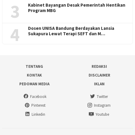
3
Kabinet Bayangan Desak Pemerintah Hentikan
Program MBG
4
Dosen UNISA Bandung Berdayakan Lansia
Sukapura Lewat Terapi SEFT dan M…
TENTANG
REDAKSI
KONTAK
DISCLAIMER
PEDOMAN MEDIA
IKLAN
Facebook
Twitter
Pinterest
Instagram
Linkedin
Youtube