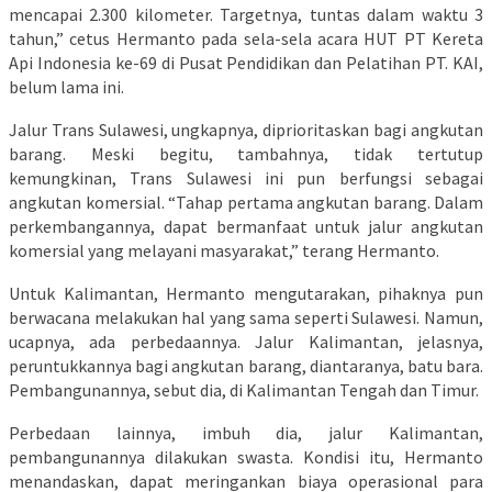
mencapai 2.300 kilometer. Targetnya, tuntas dalam waktu 3
tahun,” cetus Hermanto pada sela-sela acara HUT PT Kereta
Api Indonesia ke-69 di Pusat Pendidikan
dan Pelatihan PT. KAI,
belum lama ini.
Jalur Trans Sulawesi, ungkapnya, diprioritaskan bagi angkutan
barang. Meski begitu, tambahnya, tidak tertutup
kemungkinan, Trans Sulawesi ini pun berfungsi sebagai
angkutan komersial. “Tahap pertama angkutan barang. Dalam
perkembangannya, dapat bermanfaat untuk jalur angkutan
komersial
yang melayani masyarakat,” terang Hermanto.
Untuk Kalimantan, Hermanto mengutarakan, pihaknya pun
berwacana melakukan hal yang sama seperti Sulawesi. Namun,
ucapnya, ada perbedaannya. Jalur Kalimantan, jelasnya,
peruntukkannya bagi angkutan barang, diantaranya, batu bara.
Pembangunannya, sebut dia, di Kalimantan Tengah dan Timur.
Perbedaan lainnya, imbuh dia, jalur Kalimantan,
pembangunannya dilakukan swasta. Kondisi itu, Hermanto
menandaskan, dapat meringankan biaya operasional para