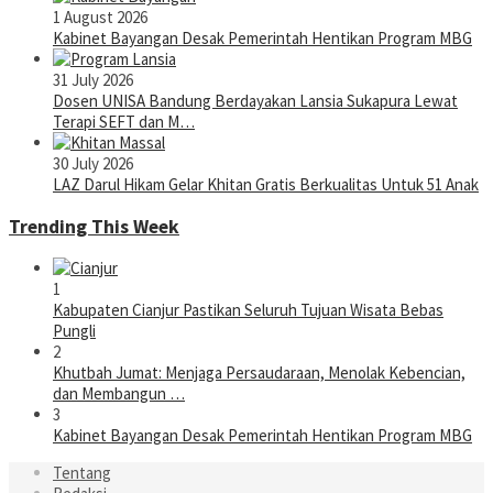
1 August 2026
Kabinet Bayangan Desak Pemerintah Hentikan Program MBG
31 July 2026
Dosen UNISA Bandung Berdayakan Lansia Sukapura Lewat
Terapi SEFT dan M…
30 July 2026
LAZ Darul Hikam Gelar Khitan Gratis Berkualitas Untuk 51 Anak
Trending This Week
1
Kabupaten Cianjur Pastikan Seluruh Tujuan Wisata Bebas
Pungli
2
Khutbah Jumat: Menjaga Persaudaraan, Menolak Kebencian,
dan Membangun …
3
Kabinet Bayangan Desak Pemerintah Hentikan Program MBG
Tentang