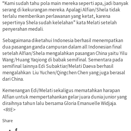
“Kami sudah tahu pola main mereka seperti apa, jadi banyak
serang di kekurangan mereka. Apalagi Alfian/Shela tidak
terlalu memberikan perlawanan yang ketat, karena
sepertinya Shela sudah kelelahan” kata Melati setelah
penyerahan medali.
Sebagaimana diketahui Indonesia berhasil menempatkan
dua pasangan ganda campuran dalam all Indonesian final
setelah Alfian/Shela mengalahkan pasangan China yaitu Yilu
Wang/Huang Yaqiong di babak semifinal. Sementara pada
semifinal lainnya Edi Subaktiar/Melati Daeva berhasil
mengalahkan Liu Yuchen/Qingchen Chen yang juga berasal
dari China.
Kemenangan Edi/Melati sekaligus mematahkan harapan
Alfian untuk mempertahankan gelar juara dunia junior yang
diraihnya tahun lalu bersama Gloria Emanuelle Widjaja.
<RIE>
Share