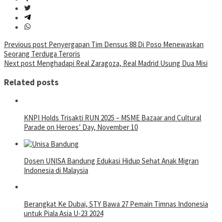
Post
Previous post
Penyergapan Tim Densus 88 Di Poso Menewaskan
Seorang Terduga Teroris
navigation
Next post
Menghadapi Real Zaragoza, Real Madrid Usung Dua Misi
Related posts
KNPI Holds Trisakti RUN 2025 – MSME Bazaar and Cultural
Parade on Heroes’ Day, November 10
Dosen UNISA Bandung Edukasi Hidup Sehat Anak Migran
Indonesia di Malaysia
Berangkat Ke Dubai, STY Bawa 27 Pemain Timnas Indonesia
untuk Piala Asia U-23 2024