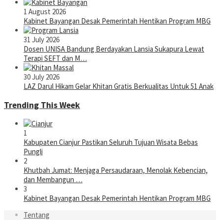
1 August 2026
Kabinet Bayangan Desak Pemerintah Hentikan Program MBG
31 July 2026
Dosen UNISA Bandung Berdayakan Lansia Sukapura Lewat
Terapi SEFT dan M…
30 July 2026
LAZ Darul Hikam Gelar Khitan Gratis Berkualitas Untuk 51 Anak
Trending This Week
1
Kabupaten Cianjur Pastikan Seluruh Tujuan Wisata Bebas
Pungli
2
Khutbah Jumat: Menjaga Persaudaraan, Menolak Kebencian,
dan Membangun …
3
Kabinet Bayangan Desak Pemerintah Hentikan Program MBG
Tentang