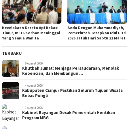
Kecelakaan Kereta Api Bekasi
Beda Dengan Muhammadiyah,
Timur, Ini 16 Korban Meninggal
Pemerintah Tetapkan Idul Fitri
Yang Semua Wanita
2026 Jatuh Hari Sabtu 21 Maret
TERBARU
6 August 2026
Khutbah Jumat: Menjaga Persaudaraan, Menolak
Kebencian, dan Membangun …
4 August 2026
Kabupaten Cianjur Pastikan Seluruh Tujuan Wisata
Bebas Pungli
1 August 2026
Kabinet Bayangan Desak Pemerintah Hentikan
Program MBG