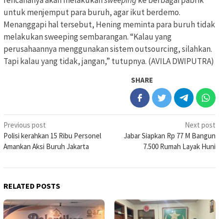
rencananya akan melakukan
sweeping
ke berbagai pabrik
untuk menjemput para buruh, agar ikut berdemo.
Menanggapi hal tersebut, Hening meminta para buruh tidak
melakukan sweeping sembarangan. “Kalau yang
perusahaannya menggunakan sistem outsourcing, silahkan.
Tapi kalau yang tidak, jangan,” tutupnya. (AVILA DWIPUTRA)
SHARE
Post
Previous post
Next post
Polisi kerahkan 15 Ribu Personel
Jabar Siapkan Rp 77 M Bangun
navigation
Amankan Aksi Buruh Jakarta
7.500 Rumah Layak Huni
RELATED POSTS