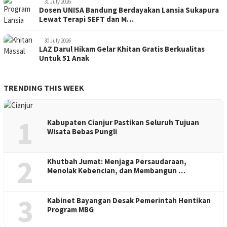
31 July 2026
Dosen UNISA Bandung Berdayakan Lansia Sukapura
Lewat Terapi SEFT dan M…
30 July 2026
LAZ Darul Hikam Gelar Khitan Gratis Berkualitas
Untuk 51 Anak
TRENDING THIS WEEK
1
Kabupaten Cianjur Pastikan Seluruh Tujuan
Wisata Bebas Pungli
2
Khutbah Jumat: Menjaga Persaudaraan,
Menolak Kebencian, dan Membangun …
3
Kabinet Bayangan Desak Pemerintah Hentikan
Program MBG