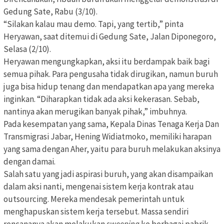
Gedung Sate, Rabu (3/10).
“Silakan kalau mau demo. Tapi, yang tertib,” pinta
Heryawan, saat ditemui di Gedung Sate, Jalan Diponegoro,
Selasa (2/10).
Heryawan mengungkapkan, aksi itu berdampak baik bagi
semua pihak. Para pengusaha tidak dirugikan, namun buruh
juga bisa hidup tenang dan mendapatkan apa yang mereka
inginkan. “Diharapkan tidak ada aksi kekerasan. Sebab,
nantinya akan merugikan banyak pihak,” imbuhnya.
Pada kesempatan yang sama, Kepala Dinas Tenaga Kerja Dan
Transmigrasi Jabar, Hening Widiatmoko, memiliki harapan
yang sama dengan Aher, yaitu para buruh melakukan aksinya
dengan damai.
Salah satu yang jadi aspirasi buruh, yang akan disampaikan
dalam aksi nanti, mengenai sistem kerja kontrak atau
outsourcing. Mereka mendesak pemerintah untuk
menghapuskan sistem kerja tersebut. Massa sendiri