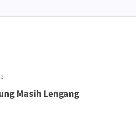
ng
dung Masih Lengang