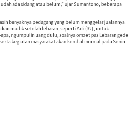
 sudah ada sidang atau belum,” ujar Sumantono, beberapa
masih banyaknya pedagang yang belum menggelar jualannya.
an mudik setelah lebaran, seperti Yati (32), untuk
apa, ngumpulin uang dulu, soalnya omzet pas Lebaran gede
 serta kegiatan masyarakat akan kembali normal pada Senin