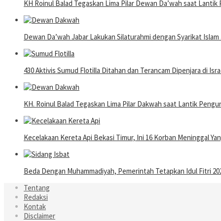
KH Roinul Balad Tegaskan Lima Pilar Dewan Da’wah saat Lantik 
Dewan Da’wah Jabar Lakukan Silaturahmi dengan Syarikat Islam 
430 Aktivis Sumud Flotilla Ditahan dan Terancam Dipenjara di Isra
KH. Roinul Balad Tegaskan Lima Pilar Dakwah saat Lantik Pen
Kecelakaan Kereta Api Bekasi Timur, Ini 16 Korban Meninggal Y
Beda Dengan Muhammadiyah, Pemerintah Tetapkan Idul Fitri 202
Tentang
Redaksi
Kontak
Disclaimer