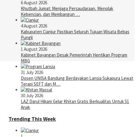
6 August 2026
Khutbah Jumat: Menjaga Persaudaraan, Menolak
Kebencian, dan Membangun …
4 August 2026
Kabupaten Cianjur Pastikan Seluruh Tujuan Wisata Bebas
Pungli
1 August 2026
Kabinet Bayangan Desak Pemerintah Hentikan Program
MBG
31 July 2026
Dosen UNISA Bandung Berdayakan Lansia Sukapura Lewat
Terapi SEFT dan M…
30 July 2026
LAZ Darul Hikam Gelar Khitan Gratis Berkualitas Untuk 51
Anak
Trending This Week
1