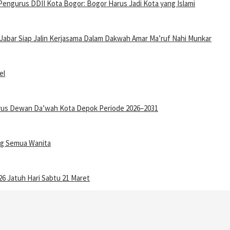
Pengurus DDII Kota Bogor: Bogor Harus Jadi Kota yang Islami
Jabar Siap Jalin Kerjasama Dalam Dakwah Amar Ma’ruf Nahi Munkar
el
gurus Dewan Da’wah Kota Depok Periode 2026–2031
ang Semua Wanita
6 Jatuh Hari Sabtu 21 Maret