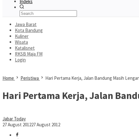
Indeks
Jawa Barat
Kota Bandung
Kuliner
Wisata
Katalisnet
RKSB Maja FM
Login
Home
Peristiwa
Hari Pertama Kerja, Jalan Bandung Masih Lenga
Hari Pertama Kerja, Jalan Ban
Jabar Today
27 August 2012
27 August 2012