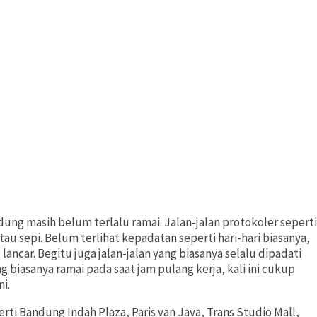
dung masih belum terlalu ramai. Jalan-jalan protokoler seperti
au sepi. Belum terlihat kepadatan seperti hari-hari biasanya,
lancar. Begitu juga jalan-jalan yang biasanya selalu dipadati
 biasanya ramai pada saat jam pulang kerja, kali ini cukup
i.
rti Bandung Indah Plaza, Paris van Java, Trans Studio Mall,