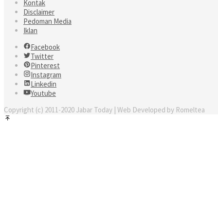
Kontak
Disclaimer
Pedoman Media
Iklan
Facebook
Twitter
Pinterest
Instagram
Linkedin
Youtube
Copyright (c) 2011-2020 Jabar Today | Web Developed by Romeltea