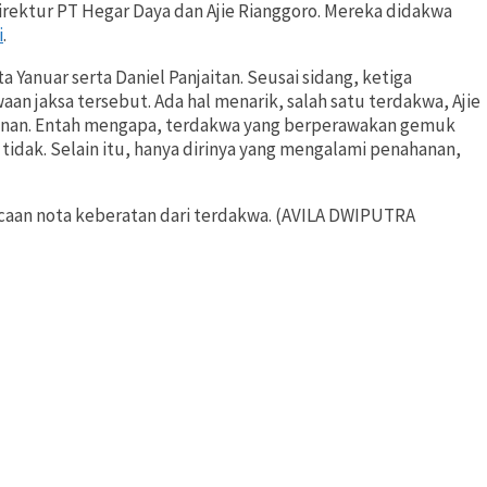
irektur PT Hegar Daya dan Ajie Rianggoro. Mereka didakwa
i
.
anuar serta Daniel Panjaitan. Seusai sidang, ketiga
n jaksa tersebut. Ada hal menarik, salah satu terdakwa, Ajie
tahanan. Entah mengapa, terdakwa yang berperawakan gemuk
tidak. Selain itu, hanya dirinya yang mengalami penahanan,
aan nota keberatan dari terdakwa. (AVILA DWIPUTRA