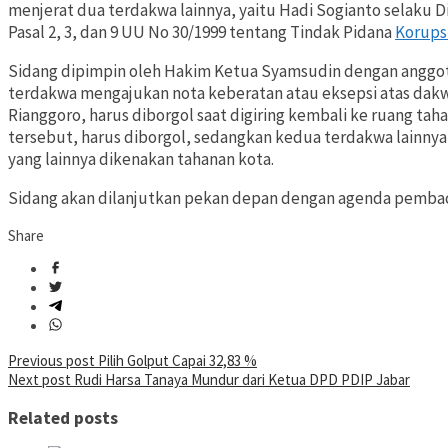
menjerat dua terdakwa lainnya, yaitu Hadi Sogianto selaku D
Pasal 2, 3, dan 9 UU No 30/1999 tentang Tindak Pidana
Korups
Sidang dipimpin oleh Hakim Ketua Syamsudin dengan anggota Y
terdakwa mengajukan nota keberatan atau eksepsi atas dakwaa
Rianggoro, harus diborgol saat digiring kembali ke ruang 
tersebut, harus diborgol, sedangkan kedua terdakwa lainnya 
yang lainnya dikenakan tahanan kota.
Sidang akan dilanjutkan pekan depan dengan agenda pembac
Share
Post
Previous post
Pilih Golput Capai 32,83 %
Next post
Rudi Harsa Tanaya Mundur dari Ketua DPD PDIP Jabar
navigation
Related posts