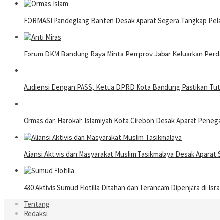
FORMASI Pandeglang Banten Desak Aparat Segera Tangkap Pelak
Forum DKM Bandung Raya Minta Pemprov Jabar Keluarkan Perda 
Audiensi Dengan PASS, Ketua DPRD Kota Bandung Pastikan Tutup
Ormas dan Harokah Islamiyah Kota Cirebon Desak Aparat Pene
Aliansi Aktivis dan Masyarakat Muslim Tasikmalaya Desak Apara
430 Aktivis Sumud Flotilla Ditahan dan Terancam Dipenjara di Isra
Tentang
Redaksi