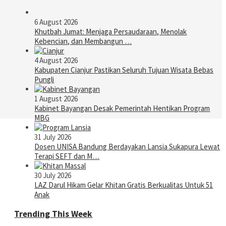
6 August 2026
Khutbah Jumat: Menjaga Persaudaraan, Menolak
Kebencian, dan Membangun …
4 August 2026
Kabupaten Cianjur Pastikan Seluruh Tujuan Wisata Bebas
Pungli
1 August 2026
Kabinet Bayangan Desak Pemerintah Hentikan Program
MBG
31 July 2026
Dosen UNISA Bandung Berdayakan Lansia Sukapura Lewat
Terapi SEFT dan M…
30 July 2026
LAZ Darul Hikam Gelar Khitan Gratis Berkualitas Untuk 51
Anak
Trending This Week