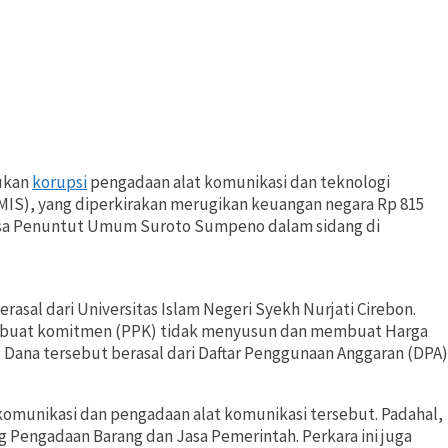
kukan
korupsi
pengadaan alat komunikasi dan teknologi
MIS), yang diperkirakan merugikan keuangan negara Rp 815
Jaksa Penuntut Umum Suroto Sumpeno dalam sidang di
asal dari Universitas Islam Negeri Syekh Nurjati Cirebon.
buat komitmen (PPK) tidak menyusun dan membuat Harga
. Dana tersebut berasal dari Daftar Penggunaan Anggaran (DPA)
komunikasi dan pengadaan alat komunikasi tersebut. Padahal,
g Pengadaan Barang dan Jasa Pemerintah. Perkara ini juga