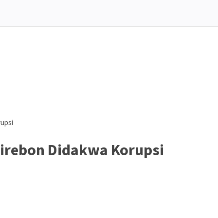
rupsi
Cirebon Didakwa Korupsi