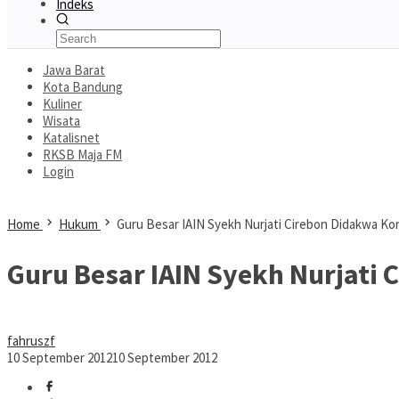
Indeks
Jawa Barat
Kota Bandung
Kuliner
Wisata
Katalisnet
RKSB Maja FM
Login
Home
Hukum
Guru Besar IAIN Syekh Nurjati Cirebon Didakwa Ko
Guru Besar IAIN Syekh Nurjati 
fahruszf
10 September 2012
10 September 2012