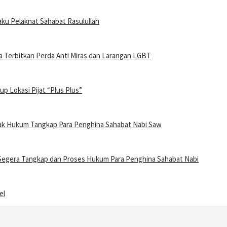
u Pelaknat Sahabat Rasulullah
Terbitkan Perda Anti Miras dan Larangan LGBT
 Lokasi Pijat “Plus Plus”
gak Hukum Tangkap Para Penghina Sahabat Nabi Saw
t Segera Tangkap dan Proses Hukum Para Penghina Sahabat Nabi
el