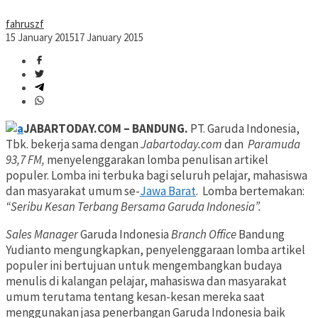
fahruszf
15 January 2015
17 January 2015
JABARTODAY.COM – BANDUNG.
PT. Garuda Indonesia,
Tbk. bekerja sama dengan
Jabartoday.com
dan
Paramuda
93,7 FM,
menyelenggarakan lomba penulisan artikel
populer. Lomba ini terbuka bagi seluruh pelajar, mahasiswa
dan masyarakat umum se-
Jawa Barat
. Lomba bertemakan:
“Seribu Kesan Terbang Bersama Garuda Indonesia”.
Sales Manager
Garuda Indonesia
Branch Office
Bandung
Yudianto mengungkapkan, penyelenggaraan lomba artikel
populer ini bertujuan untuk mengembangkan budaya
menulis di kalangan pelajar, mahasiswa dan masyarakat
umum terutama tentang kesan-kesan mereka saat
menggunakan jasa penerbangan Garuda Indonesia baik