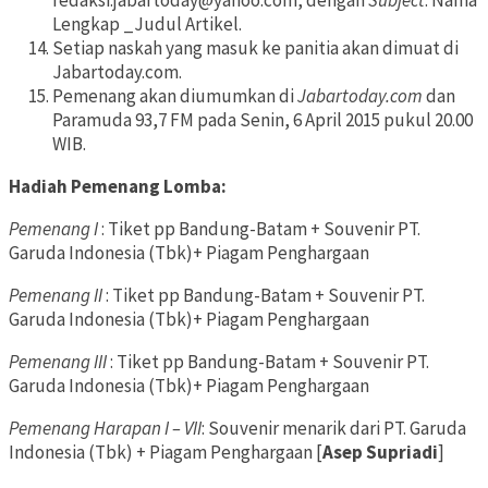
redaksi.jabartoday@yahoo.com, dengan
Subject
: Nama
Lengkap _Judul Artikel.
Setiap naskah yang masuk ke panitia akan dimuat di
Jabartoday.com.
Pemenang akan diumumkan di
Jabartoday.com
dan
Paramuda 93,7 FM pada Senin, 6 April 2015 pukul 20.00
WIB.
Hadiah Pemenang Lomba:
Pemenang I
: Tiket pp Bandung-Batam + Souvenir PT.
Garuda Indonesia (Tbk)+ Piagam Penghargaan
Pemenang II
: Tiket pp Bandung-Batam + Souvenir PT.
Garuda Indonesia (Tbk)+ Piagam Penghargaan
Pemenang III
: Tiket pp Bandung-Batam + Souvenir PT.
Garuda Indonesia (Tbk)+ Piagam Penghargaan
Pemenang Harapan I – VII
: Souvenir menarik dari PT. Garuda
Indonesia (Tbk) + Piagam Penghargaan [
Asep Supriadi
]