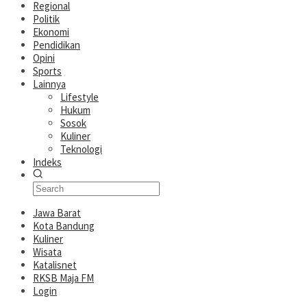
Regional
Politik
Ekonomi
Pendidikan
Opini
Sports
Lainnya
Lifestyle
Hukum
Sosok
Kuliner
Teknologi
Indeks
Jawa Barat
Kota Bandung
Kuliner
Wisata
Katalisnet
RKSB Maja FM
Login