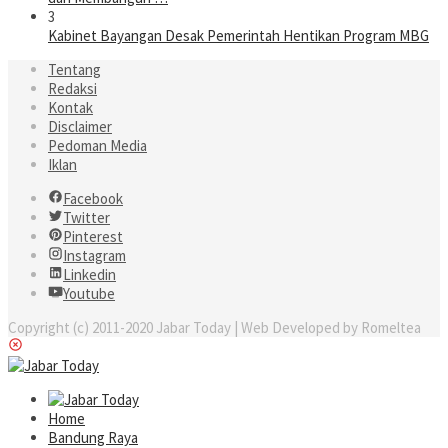
3
Kabinet Bayangan Desak Pemerintah Hentikan Program MBG
Tentang
Redaksi
Kontak
Disclaimer
Pedoman Media
Iklan
Facebook
Twitter
Pinterest
Instagram
Linkedin
Youtube
Copyright (c) 2011-2020 Jabar Today | Web Developed by Romeltea
Home
Bandung Raya