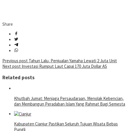
Share
Post
Previous post
Tahun Lalu, Penjualan Yamaha Lewati 2 Juta Unit
Next post
Investasi Rumput Laut Capai 170 Juta Dollar AS
navigation
Related posts
Khutbah Jumat: Menjaga Persaudaraan, Menolak Kebencian,
dan Membangun Peradaban Islam Yang Rahmat Bagi Semesta
Kabupaten Cianjur Pastikan Seluruh Tujuan Wisata Bebas
Pungli