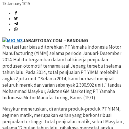
15 January 2015
JABARTODAY.COM – BANDUNG
Prestasi luar biasa ditorehkan PT Yamaha Indonesia Motor
Manufacturing (YIMM) selama periode Januari-Desember
2014. Hal itu tergambar dalam hal kinerja penjualan
produsen otomotif ternama asal Jepang tersebut selama
tahun lalu. Pada 2014, total penjualan PT YIMM melebihi
angka 2 juta unit. “Selama 2014, kami berhasil menjual
seluruh merek dan varian sebanyak 2.390.902 unit,” tandas
Mohammad Masykur, Asisten GM Marketing PT Yamaha
Indonesia Motor Manufacturing, Kamis (15/1).
Masykur meneruskan, di antara produk-produk PT YIMM,
segmen matik, merupakan varian yang berkontribusi
penjualan tertinggi. Total penjualan matik, sebut Masykur,
selama 12 bulan tahun lalu, pihaknya mencatat angka