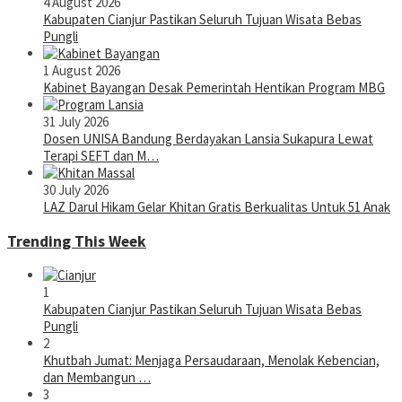
4 August 2026
Kabupaten Cianjur Pastikan Seluruh Tujuan Wisata Bebas
Pungli
1 August 2026
Kabinet Bayangan Desak Pemerintah Hentikan Program MBG
31 July 2026
Dosen UNISA Bandung Berdayakan Lansia Sukapura Lewat
Terapi SEFT dan M…
30 July 2026
LAZ Darul Hikam Gelar Khitan Gratis Berkualitas Untuk 51 Anak
Trending This Week
1
Kabupaten Cianjur Pastikan Seluruh Tujuan Wisata Bebas
Pungli
2
Khutbah Jumat: Menjaga Persaudaraan, Menolak Kebencian,
dan Membangun …
3