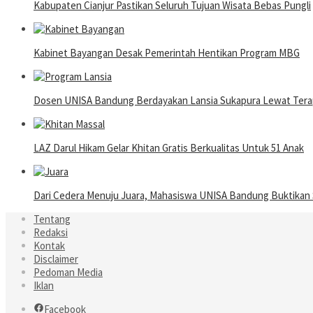
Kabupaten Cianjur Pastikan Seluruh Tujuan Wisata Bebas Pungli
Kabinet Bayangan Desak Pemerintah Hentikan Program MBG
Dosen UNISA Bandung Berdayakan Lansia Sukapura Lewat Terap
LAZ Darul Hikam Gelar Khitan Gratis Berkualitas Untuk 51 Anak
Dari Cedera Menuju Juara, Mahasiswa UNISA Bandung Buktika
Tentang
Redaksi
Kontak
Disclaimer
Pedoman Media
Iklan
Facebook