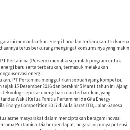
gara ini memanfaatkan energi baru dan terbarukan. Itu karena
ediaannya terus berkurang mengingat konsumsinya yang makin
PT Pertamina (Persero) memiliki sejumlah program untuk
nergi baru serta terbarukan, termasuk melakukan
engonservasi energi.
ukan, PT Pertamina menggulirkan sebuah ajang kompetisi.
n sejak 15 Desember 2016 dan berakhir 5 Maret tahun ini. Ajang
an teknologi seputar energi baru dan terbarukan, yang
” tandas Wakil Ketua Panitia Pertamina Ide Gila Energy
la Energy Competition 2017 di Aula Barat ITB, Jalan Ganesa
ntusiasme masyarakat dalam menciptakan beragam inovasi
bersama Pertamina. Dia berpendapat, negara ini punya potensi