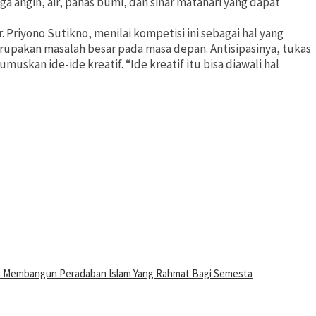
a angin, air, panas bumi, dan sinar matahari yang dapat
. Priyono Sutikno, menilai kompetisi ini sebagai hal yang
 merupakan masalah besar pada masa depan. Antisipasinya, tukas
muskan ide-ide kreatif. “Ide kreatif itu bisa diawali hal
n Membangun Peradaban Islam Yang Rahmat Bagi Semesta