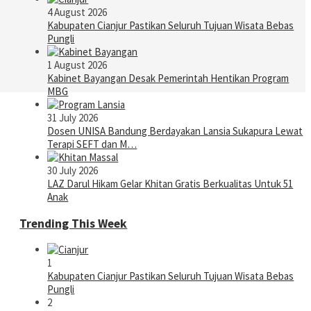
4 August 2026
Kabupaten Cianjur Pastikan Seluruh Tujuan Wisata Bebas
Pungli
1 August 2026
Kabinet Bayangan Desak Pemerintah Hentikan Program
MBG
31 July 2026
Dosen UNISA Bandung Berdayakan Lansia Sukapura Lewat
Terapi SEFT dan M…
30 July 2026
LAZ Darul Hikam Gelar Khitan Gratis Berkualitas Untuk 51
Anak
Trending This Week
1
Kabupaten Cianjur Pastikan Seluruh Tujuan Wisata Bebas
Pungli
2