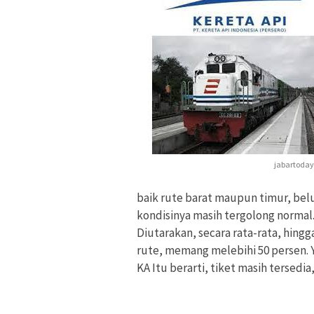
jabartoda
baik rute barat maupun timur, belum
kondisinya masih tergolong normal
Diutarakan, secara rata-rata, hin
rute, memang melebihi 50 persen. Ya
KA Itu berarti, tiket masih tersedia