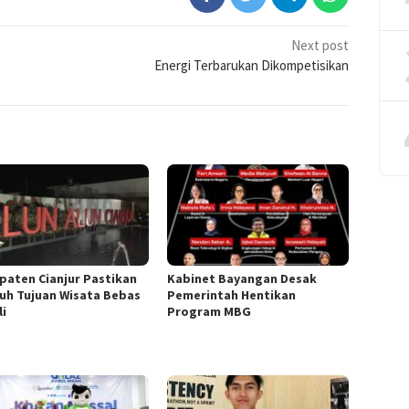
Next post
Energi Terbarukan Dikompetisikan
paten Cianjur Pastikan
Kabinet Bayangan Desak
ruh Tujuan Wisata Bebas
Pemerintah Hentikan
li
Program MBG