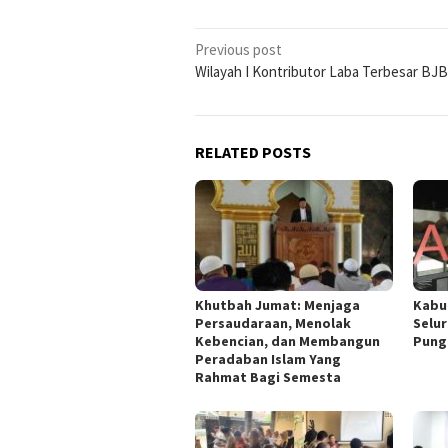
Post
Previous post
Wilayah I Kontributor Laba Terbesar BJB
navigation
RELATED POSTS
Khutbah Jumat: Menjaga
Kabu
Persaudaraan, Menolak
Selu
Kebencian, dan Membangun
Pung
Peradaban Islam Yang
Rahmat Bagi Semesta