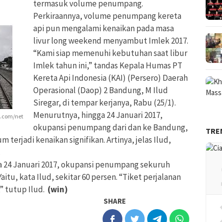
termasuk volume penumpang.
Perkiraannya, volume penumpang kereta
api pun mengalami kenaikan pada masa
livur long weekend menyambut Imlek 2017.
“Kami siap memenuhi kebutuhan saat libur
Imlek tahun ini,” tandas Kepala Humas PT
Kereta Api Indonesia (KAI) (Persero) Daerah
Operasional (Daop) 2 Bandung, M Ilud
Siregar, di tempar kerjanya, Rabu (25/1).
Menurutnya, hingga 24 Januari 2017,
y.com/net
okupansi penumpang dari dan ke Bandung,
TRE
 terjadi kenaikan signifikan. Artinya, jelas Ilud,
.
gga 24 Januari 2017, okupansi penumpang sekuruh
itu, kata Ilud, sekitar 60 persen. “Tiket perjalanan
,” tutup Ilud.
(win)
SHARE