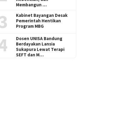
Membangun …
3
Kabinet Bayangan Desak
Pemerintah Hentikan
Program MBG
4
Dosen UNISA Bandung
Berdayakan Lansia
Sukapura Lewat Terapi
SEFT dan M…