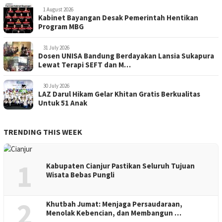
1 August 2026
Kabinet Bayangan Desak Pemerintah Hentikan
Program MBG
31 July 2026
Dosen UNISA Bandung Berdayakan Lansia Sukapura
Lewat Terapi SEFT dan M…
30 July 2026
LAZ Darul Hikam Gelar Khitan Gratis Berkualitas
Untuk 51 Anak
TRENDING THIS WEEK
1
Kabupaten Cianjur Pastikan Seluruh Tujuan
Wisata Bebas Pungli
2
Khutbah Jumat: Menjaga Persaudaraan,
Menolak Kebencian, dan Membangun …