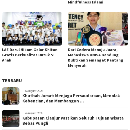
Mindfulness Islami
LAZ Darul Hikam Gelar Khitan
Dari Cedera Menuju Juara,
Gratis Berkualitas Untuk 51
Mahasiswa UNISA Bandung
Anak
Buktikan Semangat Pantang
Menyerah
TERBARU
6 August 2026
Khutbah Jumat: Menjaga Persaudaraan, Menolak
Kebencian, dan Membangun …
4 August 2026
Kabupaten Cianjur Pastikan Seluruh Tujuan Wisata
Bebas Pungli