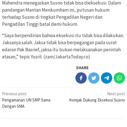
Mahendra menegaskan Susno tidak bisa dieksekusi. Dalam
pandangan Mantan Menkumham ini, putusan hukum
terhadap Susno di tingkat Pengadilan Negeri dan
Pengadilan Tinggi batal demi hukum.
“Saya berpendirian bahwa eksekusi itu tidak bisa dilakukan.
Jaksanya salah. Jaksa tidak bisa berpegangan pada surat
edaran Pak Basrief, jaksa itu bukan melaksanakan perintah
atasan,” tepis Yusril. (zam/JakartaToday.co)
SHARE
Post
Previous post
Next post
Pengamanan UN SMP Sama
Komjak Dukung Eksekusi Susno
navigation
Dengan SMA