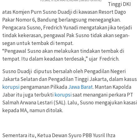
Tinggi DKI
atas Komjen Purn Susno Duadji di kawasan Resort Dago
Pakar Nomor 6, Bandung berlangsung menegangkan.
Pengacara Susno, Fredrich Yunadi mengatakan jika terjadi
tindak kekerasan, pengawal Pak Susno tidak akan segan-
segan untuk tembak di tempat.
“Pengawal Susno akan melakukan tindakan tembak di
tempat. Itu dalam keadaan terdesak,” ujar Fredrich.
Susno Duadji diputus bersalah oleh Pengadilan Negeri
Jakarta Selatan dan Pengadilan Tinggi Jakarta, dalam kasus
korupsi
pengamanan Pilkada
Jawa Barat
. Mantan Kapolda
Jabar itu juga terbukti
korupsi
saat menangani perkara PT
Salmah Arwana Lestari (SAL). Lalu, Susno mengajukan kasasi
kepada MA, namun ditolak.
Sementara itu, Ketua Dewan Syuro PBB Yusril Ihza