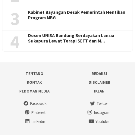
3
Kabinet Bayangan Desak Pemerintah Hentikan
Program MBG
4
Dosen UNISA Bandung Berdayakan Lansia
Sukapura Lewat Terapi SEFT dan M…
TENTANG
REDAKSI
KONTAK
DISCLAIMER
PEDOMAN MEDIA
IKLAN
Facebook
Twitter
Pinterest
Instagram
Linkedin
Youtube