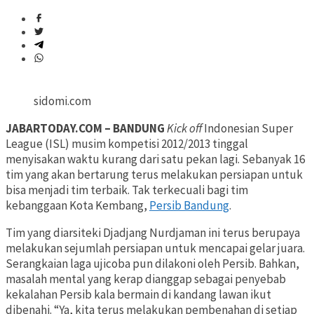
sidomi.com
JABARTODAY.COM – BANDUNG
Kick off
Indonesian Super
League (ISL) musim kompetisi 2012/2013 tinggal
menyisakan waktu kurang dari satu pekan lagi. Sebanyak 16
tim yang akan bertarung terus melakukan persiapan untuk
bisa menjadi tim terbaik. Tak terkecuali bagi tim
kebanggaan Kota Kembang,
Persib Bandung
.
Tim yang diarsiteki Djadjang Nurdjaman ini terus berupaya
melakukan sejumlah persiapan untuk mencapai gelar juara.
Serangkaian laga ujicoba pun dilakoni oleh Persib. Bahkan,
masalah mental yang kerap dianggap sebagai penyebab
kekalahan Persib kala bermain di kandang lawan ikut
dibenahi. “Ya, kita terus melakukan pembenahan di setiap