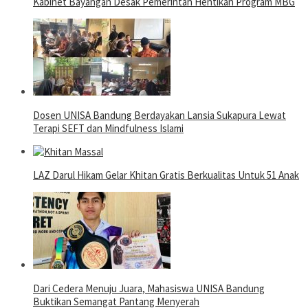
Kabinet Bayangan Desak Pemerintah Hentikan Program MBG
Dosen UNISA Bandung Berdayakan Lansia Sukapura Lewat
Terapi SEFT dan Mindfulness Islami
LAZ Darul Hikam Gelar Khitan Gratis Berkualitas Untuk 51 Anak
Dari Cedera Menuju Juara, Mahasiswa UNISA Bandung
Buktikan Semangat Pantang Menyerah