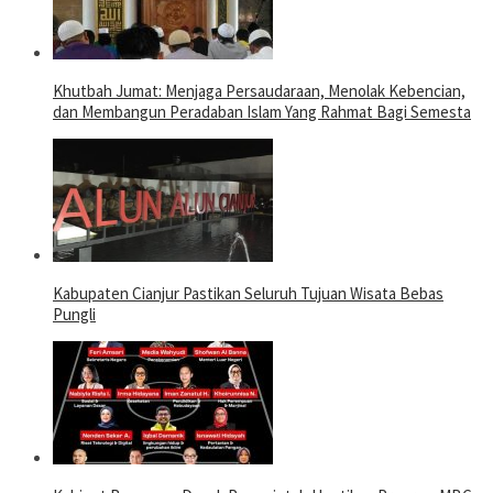
Khutbah Jumat: Menjaga Persaudaraan, Menolak Kebencian,
dan Membangun Peradaban Islam Yang Rahmat Bagi Semesta
Kabupaten Cianjur Pastikan Seluruh Tujuan Wisata Bebas
Pungli