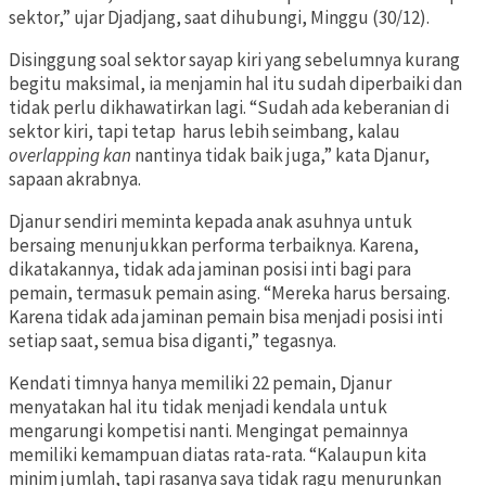
sektor,” ujar Djadjang, saat dihubungi, Minggu (30/12).
Disinggung soal sektor sayap kiri yang sebelumnya kurang
begitu maksimal, ia menjamin hal itu sudah diperbaiki dan
tidak perlu dikhawatirkan lagi. “Sudah ada keberanian di
sektor kiri, tapi tetap harus lebih seimbang, kalau
overlapping
kan
nantinya tidak baik juga,” kata Djanur,
sapaan akrabnya.
Djanur sendiri meminta kepada anak asuhnya untuk
bersaing menunjukkan performa terbaiknya. Karena,
dikatakannya, tidak ada jaminan posisi inti bagi para
pemain, termasuk pemain asing. “Mereka harus bersaing.
Karena tidak ada jaminan pemain bisa menjadi posisi inti
setiap saat, semua bisa diganti,” tegasnya.
Kendati timnya hanya memiliki 22 pemain, Djanur
menyatakan hal itu tidak menjadi kendala untuk
mengarungi kompetisi nanti. Mengingat pemainnya
memiliki kemampuan diatas rata-rata. “Kalaupun kita
minim jumlah, tapi rasanya saya tidak ragu menurunkan