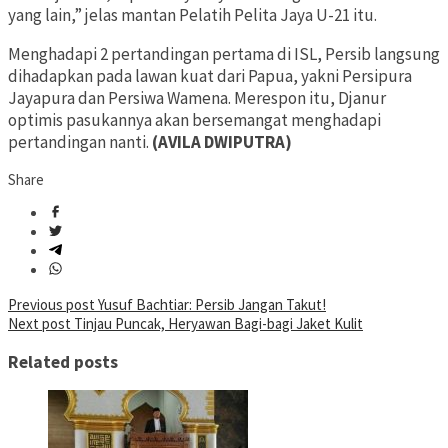
yang lain,” jelas mantan Pelatih Pelita Jaya U-21 itu.
Menghadapi 2 pertandingan pertama di ISL, Persib langsung
dihadapkan pada lawan kuat dari Papua, yakni Persipura
Jayapura dan Persiwa Wamena. Merespon itu, Djanur
optimis pasukannya akan bersemangat menghadapi
pertandingan nanti.
(AVILA DWIPUTRA)
Share
Post
Previous post
Yusuf Bachtiar: Persib Jangan Takut!
Next post
Tinjau Puncak, Heryawan Bagi-bagi Jaket Kulit
navigation
Related posts