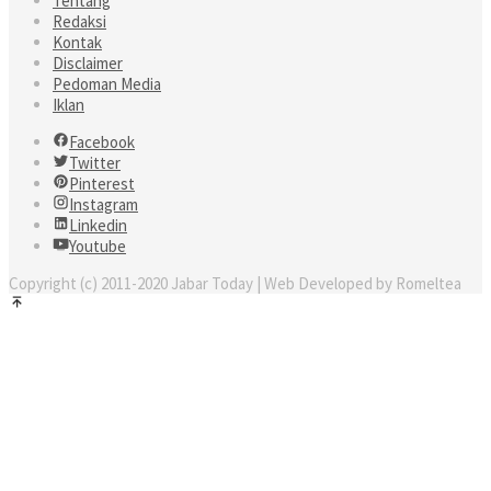
Tentang
Redaksi
Kontak
Disclaimer
Pedoman Media
Iklan
Facebook
Twitter
Pinterest
Instagram
Linkedin
Youtube
Copyright (c) 2011-2020 Jabar Today | Web Developed by Romeltea