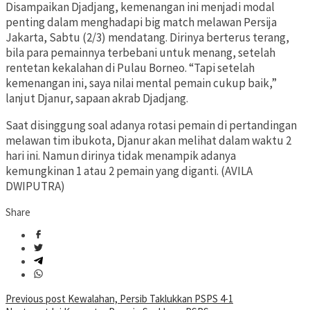
Disampaikan Djadjang, kemenangan ini menjadi modal
penting dalam menghadapi big match melawan Persija
Jakarta, Sabtu (2/3) mendatang. Dirinya berterus terang,
bila para pemainnya terbebani untuk menang, setelah
rentetan kekalahan di Pulau Borneo. “Tapi setelah
kemenangan ini, saya nilai mental pemain cukup baik,”
lanjut Djanur, sapaan akrab Djadjang.
Saat disinggung soal adanya rotasi pemain di pertandingan
melawan tim ibukota, Djanur akan melihat dalam waktu 2
hari ini. Namun dirinya tidak menampik adanya
kemungkinan 1 atau 2 pemain yang diganti. (AVILA
DWIPUTRA)
Share
Post
Previous post
Kewalahan, Persib Taklukkan PSPS 4-1