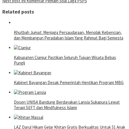
Next post
Ini Komentar Pemain Soal Laga PSPS
navigation
Related posts
Khutbah Jumat: Menjaga Persaudaraan, Menolak Kebencian,
dan Membangun Peradaban Islam Yang Rahmat Bagi Semesta
Kabupaten Cianjur Pastikan Seluruh Tujuan Wisata Bebas
Pungli
Kabinet Bayangan Desak Pemerintah Hentikan Program MBG
Dosen UNISA Bandung Berdayakan Lansia Sukapura Lewat
Terapi SEFT dan Mindfulness Islami
LAZ Darul Hikam Gelar Khitan Gratis Berkualitas Untuk 51 Anak