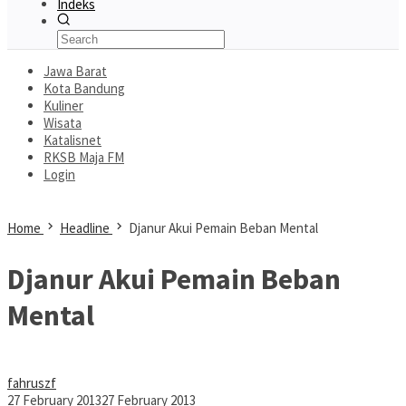
Indeks
Jawa Barat
Kota Bandung
Kuliner
Wisata
Katalisnet
RKSB Maja FM
Login
Home
Headline
Djanur Akui Pemain Beban Mental
Djanur Akui Pemain Beban
Mental
fahruszf
27 February 2013
27 February 2013