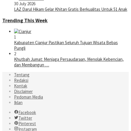
30 July 2026
LAZ Darul Hikam Gelar Khitan Gratis Berkualitas Untuk 51 Anak
Trending This Week
1
Kabupaten Cianjur Pastikan Seluruh Tujuan Wisata Bebas
Pungli
2
Khutbah Jumat: Menjaga Persaudaraan, Menolak Kebencian,
dan Membangun …
Tentang
Redaksi
Kontak
Disclaimer
Pedoman Media
Iklan
Facebook
Twitter
Pinterest
Instagram