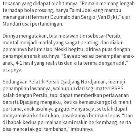
tekanan yang didapat oleh timnya. “Pemain memang lengah
terhadap bola crossing, hanya Tsimi Joel yang mampu
menangani (Herman) Dzumafo dan Sergio (Van Dijk),” ujar
Mundari usai pertandingan.
Dirinya mengatakan, bila melawan tim sebesar Persib,
mental menjadi modal yang sangat penting, dan diakui
pemainnya belum siap. Meski begitu, dirinya puas dengan
penampilan anak asuhnya. “Saya apresiasi penampilan anak-
anak, 4-1 hasil yang realistis dan kita terima dengan adil,”
ucapnya.
Sedangkan Pelatih Persib Djadjang Nurdjaman, memuji
penampilan lawannya, walaupun dari segi materi PSPS
kalah dengan Persib, tapi dapat memberikan perlawanan
berarti. Djadjang mengaku, ketika kemasukan gol di menit
pertama, anak asuhnya gugup. Hanya saja, setelah dapat
menyamakan kedudukan, pasukannya bermain lepas. “Dan
di babak kedua permainan kami makin berkembang, serta
bisa mencetak gol tambahan,” imbuhnya.