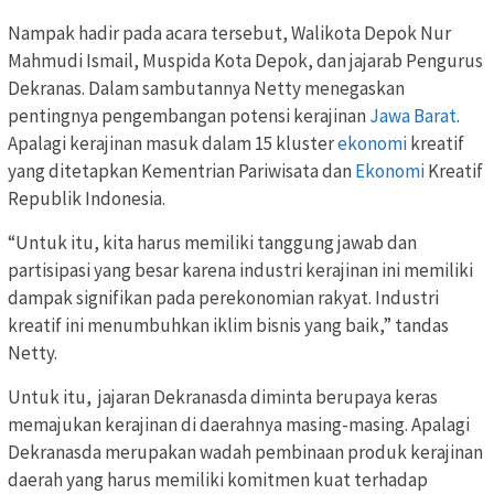
Nampak hadir pada acara tersebut, Walikota Depok Nur
Mahmudi Ismail, Muspida Kota Depok, dan jajarab Pengurus
Dekranas. Dalam sambutannya Netty menegaskan
pentingnya pengembangan potensi kerajinan
Jawa Barat
.
Apalagi kerajinan masuk dalam 15 kluster
ekonomi
kreatif
yang ditetapkan Kementrian Pariwisata dan
Ekonomi
Kreatif
Republik Indonesia.
“Untuk itu, kita harus memiliki tanggung jawab dan
partisipasi yang besar karena industri kerajinan ini memiliki
dampak signifikan pada perekonomian rakyat. Industri
kreatif ini menumbuhkan iklim bisnis yang baik,” tandas
Netty.
Untuk itu, jajaran Dekranasda diminta berupaya keras
memajukan kerajinan di daerahnya masing-masing. Apalagi
Dekranasda merupakan wadah pembinaan produk kerajinan
daerah yang harus memiliki komitmen kuat terhadap