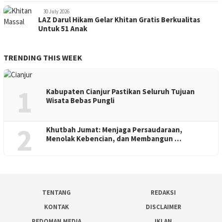
30 July 2026
LAZ Darul Hikam Gelar Khitan Gratis Berkualitas
Untuk 51 Anak
TRENDING THIS WEEK
1
Kabupaten Cianjur Pastikan Seluruh Tujuan
Wisata Bebas Pungli
2
Khutbah Jumat: Menjaga Persaudaraan,
Menolak Kebencian, dan Membangun …
TENTANG
REDAKSI
KONTAK
DISCLAIMER
PEDOMAN MEDIA
IKLAN