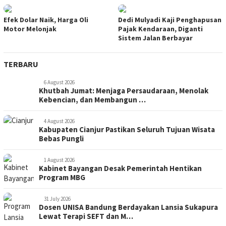
Efek Dolar Naik, Harga Oli
Dedi Mulyadi Kaji Penghapusan
Motor Melonjak
Pajak Kendaraan, Diganti
Sistem Jalan Berbayar
TERBARU
6 August 2026
Khutbah Jumat: Menjaga Persaudaraan, Menolak
Kebencian, dan Membangun …
4 August 2026
Kabupaten Cianjur Pastikan Seluruh Tujuan Wisata
Bebas Pungli
1 August 2026
Kabinet Bayangan Desak Pemerintah Hentikan
Program MBG
31 July 2026
Dosen UNISA Bandung Berdayakan Lansia Sukapura
Lewat Terapi SEFT dan M…