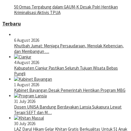
50 Ormas Tergabung dalam GAUM-K Desak Polri Hentikan
Kriminalisasi Aktivis TPUA
Terbaru
6 August 2026
Khutbah Jumat: Menjaga Persaudaraan, Menolak Kebencian,
dan Membangun …
4 August 2026
Kabupaten Cianjur Pastikan Seluruh Tujuan Wisata Bebas
Pungli
1 August 2026
Kabinet Bayangan Desak Pemerintah Hentikan Program MBG
31 July 2026
Dosen UNISA Bandung Berdayakan Lansia Sukapura Lewat
Terapi SEFT dan M…
30 July 2026
LAZ Darul Hikam Gelar Khitan Gratis Berkualitas Untuk 51 Anak