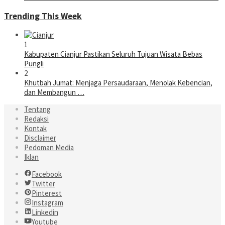
Trending This Week
1
Kabupaten Cianjur Pastikan Seluruh Tujuan Wisata Bebas
Pungli
2
Khutbah Jumat: Menjaga Persaudaraan, Menolak Kebencian,
dan Membangun …
Tentang
Redaksi
Kontak
Disclaimer
Pedoman Media
Iklan
Facebook
Twitter
Pinterest
Instagram
Linkedin
Youtube