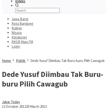
Indeks
Jawa Barat
Kota Bandung
Kuliner
Wisata
Katalisnet
RKSB Maja FM
Login
Home
Politik
Dede Yusuf Diimbau Tak Buru-buru Pilih Cawagub
Dede Yusuf Diimbau Tak Buru-
buru Pilih Cawagub
Jabar Today
12 October 2012
20 March 2013