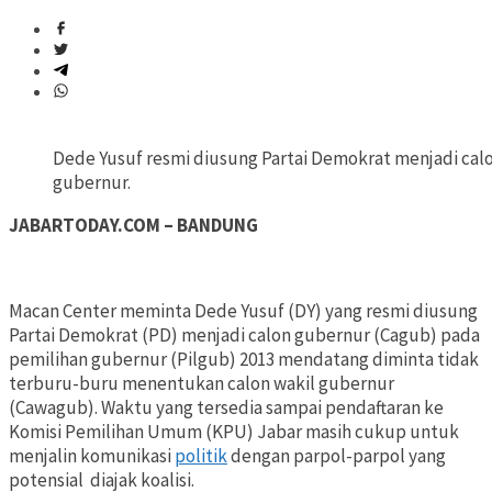
Dede Yusuf resmi diusung Partai Demokrat menjadi cal
gubernur.
JABARTODAY.COM – BANDUNG
Macan Center meminta Dede Yusuf (DY) yang resmi diusung
Partai Demokrat (PD) menjadi calon gubernur (Cagub) pada
pemilihan gubernur (Pilgub) 2013 mendatang diminta tidak
terburu-buru menentukan calon wakil gubernur
(Cawagub). Waktu yang tersedia sampai pendaftaran ke
Komisi Pemilihan Umum (KPU) Jabar masih cukup untuk
menjalin komunikasi
politik
dengan parpol-parpol yang
potensial diajak koalisi.